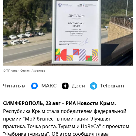
© ТГ-канал Сергея Аксенова
Читать в
МАКС
Дзен
Telegram
СИМФЕРОПОЛЬ, 23 авг – РИА Новости Крым.
Республика Крым стала победителем федеральной
премии "Мой бизнес" в номинации "Лучшая
практика. Точка роста. Туризм и HoReCa" с проектом
"Фабрика туризма". Об этом сообщил глава