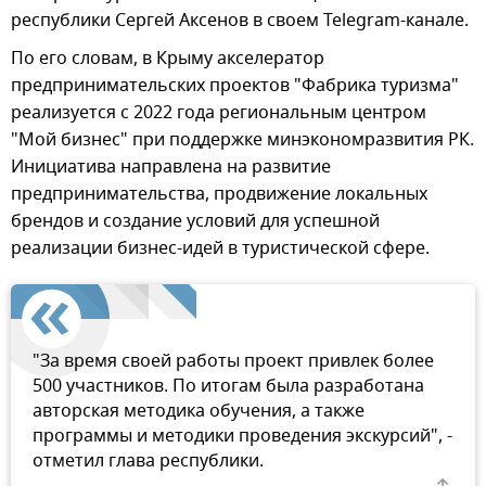
республики Сергей Аксенов в своем Telegram-канале.
По его словам, в Крыму акселератор
предпринимательских проектов "Фабрика туризма"
реализуется с 2022 года региональным центром
"Мой бизнес" при поддержке минэкономразвития РК.
Инициатива направлена на развитие
предпринимательства, продвижение локальных
брендов и создание условий для успешной
реализации бизнес-идей в туристической сфере.
"За время своей работы проект привлек более
500 участников. По итогам была разработана
авторская методика обучения, а также
программы и методики проведения экскурсий", -
отметил глава республики.