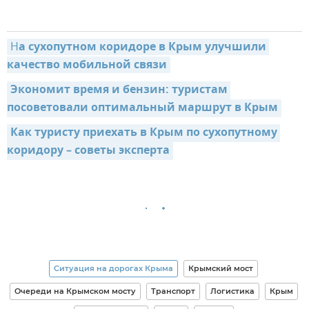
Н
а сухопутном коридоре в Крым улучшили 
качество мобильной связи
Экономит время и бензин: туристам 
посоветовали оптимальный маршрут в Крым
Как туристу приехать в Крым по сухопутному 
коридору – советы эксперта
Ситуация на дорогах Крыма
Крымский мост
Очереди на Крымском мосту
Транспорт
Логистика
Крым