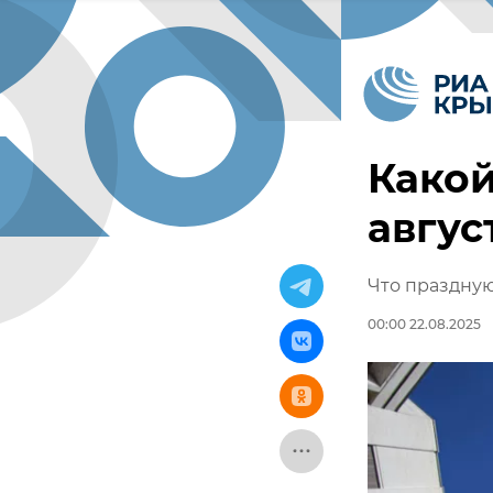
Какой
авгус
Что праздную
00:00 22.08.2025