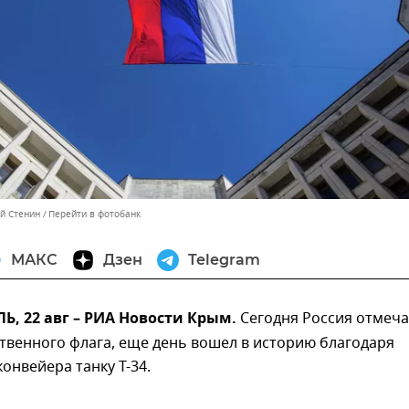
ей Стенин
Перейти в фотобанк
МАКС
Дзен
Telegram
, 22 авг – РИА Новости Крым.
Сегодня Россия отмеча
твенного флага, еще день вошел в историю благодаря
онвейера танку Т-34.