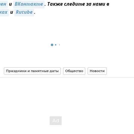
зен
и
ВКонтакте
. Также следите за нами в
ках
и
Rutube
.
Праздники и памятные даты
Общество
Новости