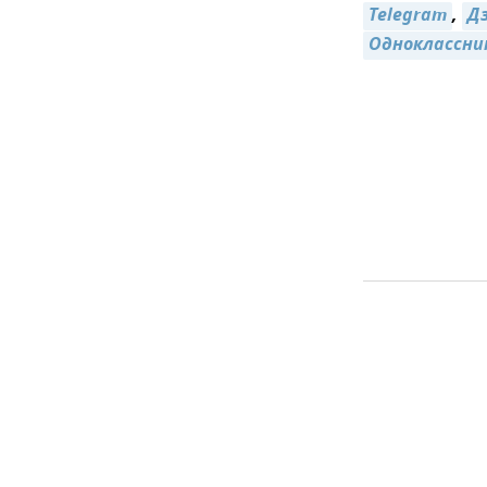
Telegram
,
Д
Одноклассни