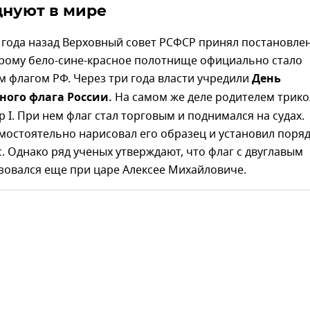
днуют в мире
4 года назад Верховный совет РСФСР принял постановле
орому бело-сине-красное полотнище официально стало
 флагом РФ. Через три года власти учредили
День
ного флага России.
На самом же деле родителем трик
р I. При нем флаг стал торговым и поднимался на судах.
мостоятельно нарисовал его образец и установил поря
. Однако ряд ученых утверждают, что флаг с двуглавым
зовался еще при царе Алексее Михайловиче.