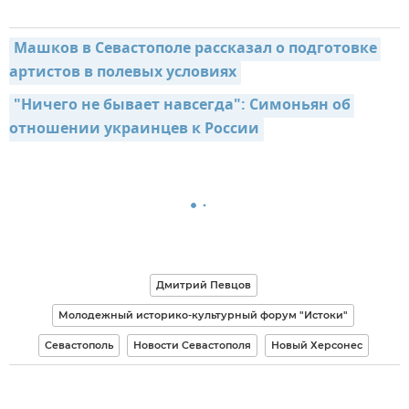
Машков в Севастополе рассказал о подготовке 
артистов в полевых условиях
"Ничего не бывает навсегда": Симоньян об 
отношении украинцев к России
Дмитрий Певцов
Молодежный историко-культурный форум "Истоки"
Севастополь
Новости Севастополя
Новый Херсонес