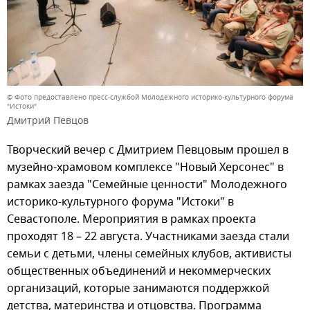
© Фото предоставлено пресс-службой Молодежного историко-культурного форума
"Истоки"
Дмитрий Певцов
Творческий вечер с Дмитрием Певцовым прошел в
музейно-храмовом комплексе "Новый Херсонес" в
рамках заезда "Семейные ценности" Молодежного
историко-культурного форума "Истоки" в
Севастополе. Мероприятия в рамках проекта
проходят 18 – 22 августа. Участниками заезда стали
семьи с детьми, члены семейных клубов, активисты
общественных объединений и некоммерческих
организаций, которые занимаются поддержкой
детства, материнства и отцовства. Программа