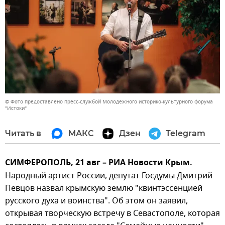
© Фото предоставлено пресс-службой Молодежного историко-культурного форума
"Истоки"
Читать в
МАКС
Дзен
Telegram
СИМФЕРОПОЛЬ, 21 авг – РИА Новости Крым.
Народный артист России, депутат Госдумы Дмитрий
Певцов назвал крымскую землю "квинтэссенцией
русского духа и воинства". Об этом он заявил,
открывая творческую встречу в Севастополе, которая