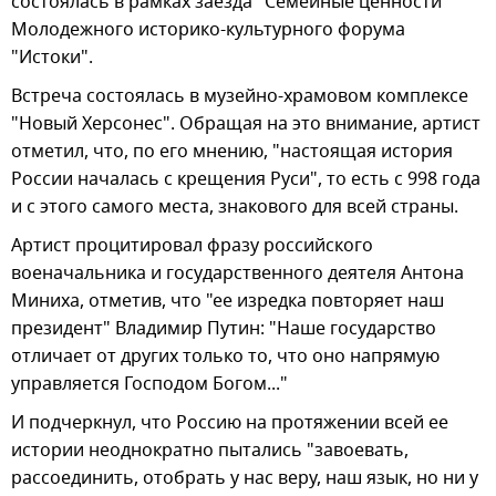
состоялась в рамках заезда "Семейные ценности"
Молодежного историко-культурного форума
"Истоки".
Встреча состоялась в музейно-храмовом комплексе
"Новый Херсонес". Обращая на это внимание, артист
отметил, что, по его мнению, "настоящая история
России началась с крещения Руси", то есть с 998 года
и с этого самого места, знакового для всей страны.
Артист процитировал фразу российского
военачальника и государственного деятеля Антона
Миниха, отметив, что "ее изредка повторяет наш
президент" Владимир Путин: "Наше государство
отличает от других только то, что оно напрямую
управляется Господом Богом..."
И подчеркнул, что Россию на протяжении всей ее
истории неоднократно пытались "завоевать,
рассоединить, отобрать у нас веру, наш язык, но ни у