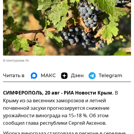
© Минтуризма РК
Читать в
МАКС
Дзен
Telegram
СИМФЕРОПОЛЬ, 20 авг - РИА Новости Крым.
В
Крыму из-за весенних заморозков и летней
почвенной засухи прогнозируется снижение
урожайности винограда на 15–18 %. Об этом
сообщил глава республики Сергей Аксенов.
Уборка винограда стартовала в регионе в середине