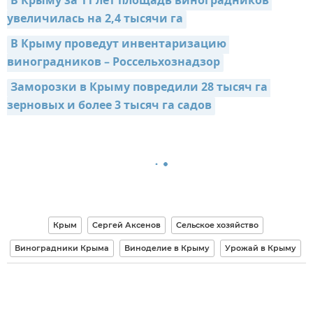
В Крыму за 11 лет площадь виноградников 
увеличилась на 2,4 тысячи га
В Крыму проведут инвентаризацию 
виноградников – Россельхознадзор
Заморозки в Крыму повредили 28 тысяч га 
зерновых и более 3 тысяч га садов
Крым
Сергей Аксенов
Сельское хозяйство
Виноградники Крыма
Виноделие в Крыму
Урожай в Крыму