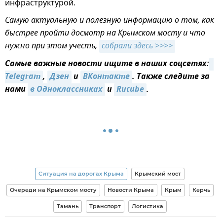
инфраструктурой.
Самую актуальную и полезную информацию о том, как
быстрее пройти досмотр на Крымском мосту и что
нужно при этом учесть,
собрали здесь >>>>
Самые важные новости ищите в наших соцсетях:
Telegram
,
Дзен
и
ВКонтакте
. Также следите за
нами
в Одноклассниках
и
Rutube
.
Ситуация на дорогах Крыма
Крымский мост
Очереди на Крымском мосту
Новости Крыма
Крым
Керчь
Тамань
Транспорт
Логистика