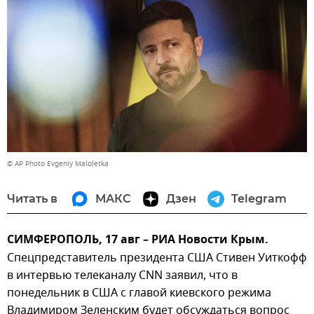
© AP Photo Evgeniy Maloletka
Читать в
МАКС
Дзен
Telegram
СИМФЕРОПОЛЬ, 17 авг – РИА Новости Крым.
Спецпредставитель президента США Стивен Уиткофф
в интервью телеканалу CNN заявил, что в
понедельник в США с главой киевского режима
Владимиром Зеленским будет обсуждаться вопрос