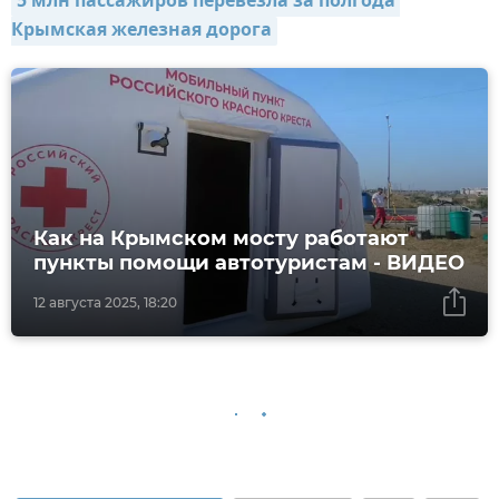
5 млн пассажиров перевезла за полгода 
Крымская железная дорога
Как на Крымском мосту работают
пункты помощи автотуристам - ВИДЕО
12 августа 2025, 18:20