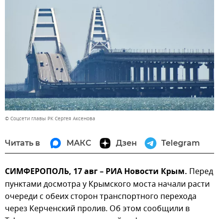
© Соцсети главы РК Сергея Аксенова
Читать в
МАКС
Дзен
Telegram
СИМФЕРОПОЛЬ, 17 авг – РИА Новости Крым.
Перед
пунктами досмотра у Крымского моста начали расти
очереди с обеих сторон транспортного перехода
через Керченский пролив. Об этом сообщили в