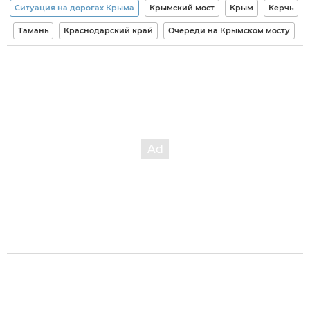
Ситуация на дорогах Крыма
Крымский мост
Крым
Керчь
Тамань
Краснодарский край
Очереди на Крымском мосту