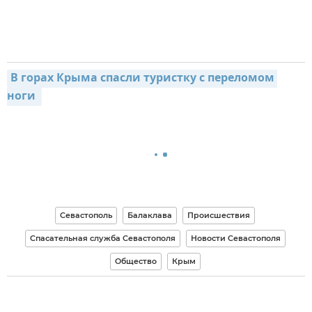
В горах Крыма спасли туристку с переломом 
ноги 
Севастополь
Балаклава
Происшествия
Спасательная служба Севастополя
Новости Севастополя
Общество
Крым