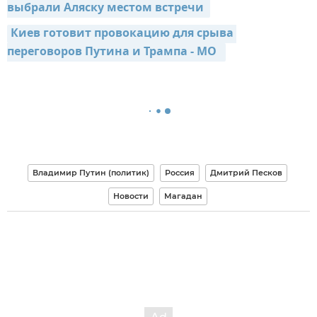
выбрали Аляску местом встречи 
Киев готовит провокацию для срыва 
переговоров Путина и Трампа - МО  
Владимир Путин (политик)
Россия
Дмитрий Песков
Новости
Магадан