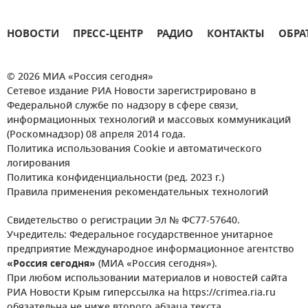
НОВОСТИ
ПРЕСС-ЦЕНТР
РАДИО
КОНТАКТЫ
ОБРА
© 2026 МИА «Россия сегодня»
Сетевое издание РИА Новости зарегистрировано в
Федеральной службе по надзору в сфере связи,
информационных технологий и массовых коммуникаций
(Роскомнадзор) 08 апреля 2014 года.
Политика использования Cookie и автоматического
логирования
Политика конфиденциальности (ред. 2023 г.)
Правила применения рекомендательных технологий
Свидетельство о регистрации Эл № ФС77-57640.
Учредитель: Федеральное государственное унитарное
предприятие Международное информационное агентство
«Россия сегодня»
(МИА «Россия сегодня»).
При любом использовании материалов и новостей сайта
РИА Новости Крым гиперссылка на https://crimea.ria.ru
обязательна не ниже второго абзаца текста.