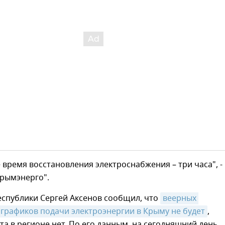
время восстановления электроснабжения – три часа", -
Крымэнерго".
еспублики Сергей Аксенов сообщил, что
веерных 
графиков подачи электроэнергии в Крыму не будет
,
а в регионе нет. По его данным, на сегодняшний день