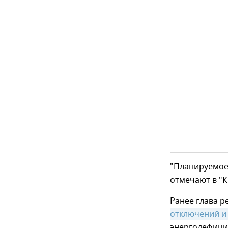
"Планируемое 
отмечают в "
Ранее глава р
отключений и 
энергодефицит