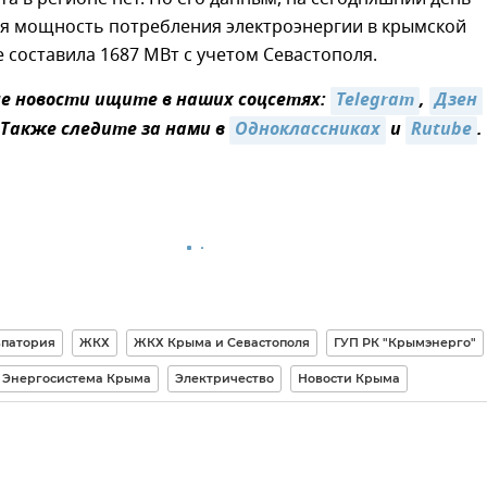
ая мощность потребления электроэнергии в крымской
 составила 1687 МВт с учетом Севастополя.
 новости ищите в наших соцсетях:
Telegram
,
Дзен
 Также следите за нами в
Одноклассниках
и
Rutube
.
впатория
ЖКХ
ЖКХ Крыма и Севастополя
ГУП РК "Крымэнерго"
Энергосистема Крыма
Электричество
Новости Крыма