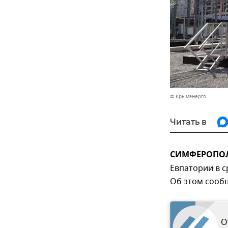
© Крымэнерго
Читать в
СИМФЕРОПОЛЬ
Евпатории в с
Об этом сооб
О