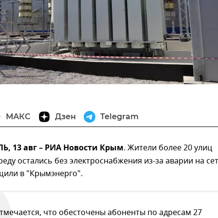
МАКС
Дзен
Telegram
, 13 авг – РИА Новости Крым
. Жители более 20 улиц
реду остались без электроснабжения из-за аварии на сет
щили в "Крымэнерго".
тмечается, что обесточены абоненты по адресам 27