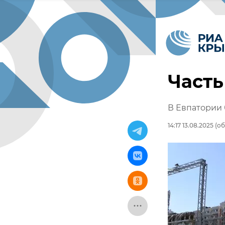
Часть
В Евпатории 
14:17 13.08.2025
(об