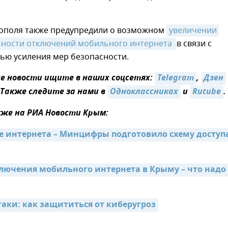
тополя также предупредили о возможном
увеличении 
ности отключений мобильного интернета 
в связи с
ью усиления мер безопасности.
 новости ищите в наших соцсетях:
Telegram
,
Дзен
 Также следите за нами в
Одноклассниках
и
Rutube
.
же на РИА Новости Крым:
 интернета – Минцифры подготовило схему доступа
лючения мобильного интернета в Крыму – что надо 
таки: как защититься от киберугроз