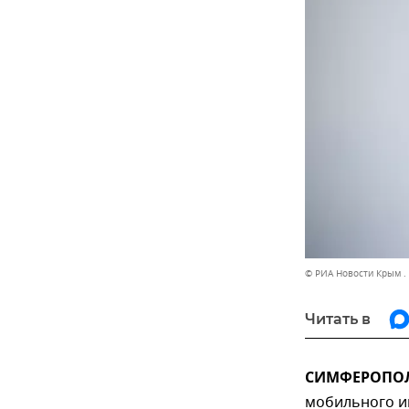
© РИА Новости Крым .
Читать в
СИМФЕРОПОЛЬ
мобильного ин