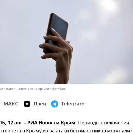
 Александр Полегенько
Перейти в фотобанк
МАКС
Дзен
Telegram
, 12 авг – РИА Новости Крым.
Периоды отключения
тернета в Крыму из-за атаки беспилотников могут длит