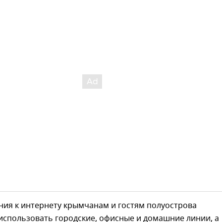
ния к интернету крымчанам и гостям полуострова
использовать городские, офисные и домашние линии, а