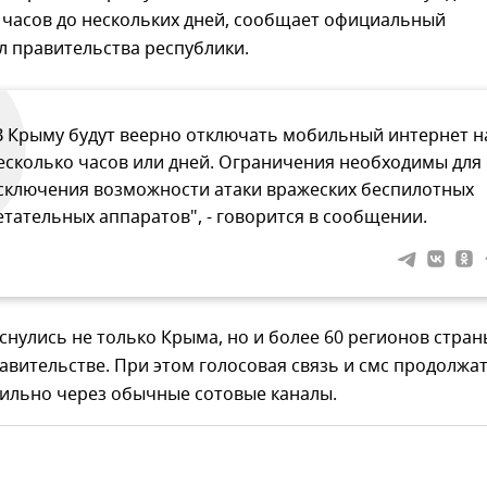
 часов до нескольких дней, сообщает официальный
л правительства республики.
В Крыму будут веерно отключать мобильный интернет н
есколько часов или дней. Ограничения необходимы для
сключения возможности атаки вражеских беспилотных
етательных аппаратов", - говорится в сообщении.
снулись не только Крыма, но и более 60 регионов стран
авительстве. При этом голосовая связь и смс продолжа
бильно через обычные сотовые каналы.