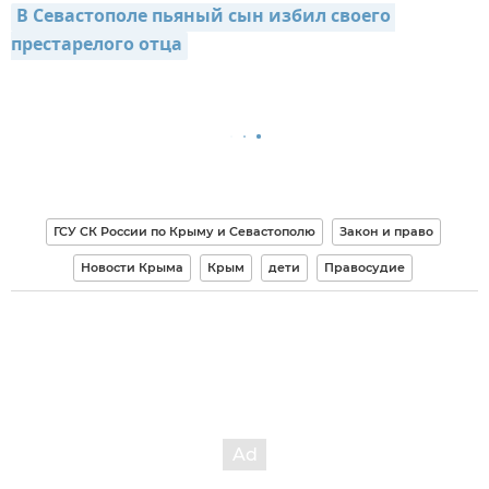
В Севастополе пьяный сын избил своего 
престарелого отца
ГСУ СК России по Крыму и Севастополю
Закон и право
Новости Крыма
Крым
дети
Правосудие