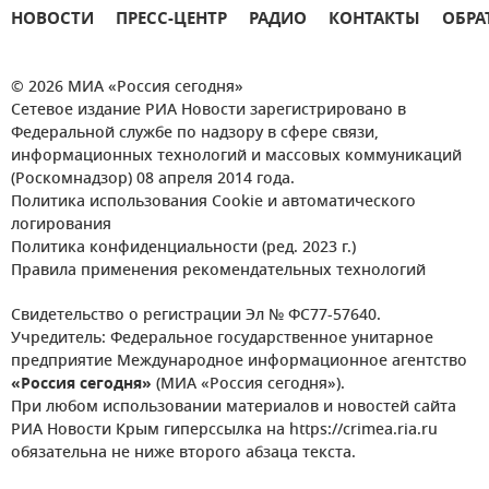
НОВОСТИ
ПРЕСС-ЦЕНТР
РАДИО
КОНТАКТЫ
ОБРА
© 2026 МИА «Россия сегодня»
Сетевое издание РИА Новости зарегистрировано в
Федеральной службе по надзору в сфере связи,
информационных технологий и массовых коммуникаций
(Роскомнадзор) 08 апреля 2014 года.
Политика использования Cookie и автоматического
логирования
Политика конфиденциальности (ред. 2023 г.)
Правила применения рекомендательных технологий
Свидетельство о регистрации Эл № ФС77-57640.
Учредитель: Федеральное государственное унитарное
предприятие Международное информационное агентство
«Россия сегодня»
(МИА «Россия сегодня»).
При любом использовании материалов и новостей сайта
РИА Новости Крым гиперссылка на https://crimea.ria.ru
обязательна не ниже второго абзаца текста.