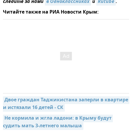
следите за нами
в Одноклассниках
и
Rutube
.
Читайте также на РИА Новости Крым:
Двое граждан Таджикистана заперли в квартире 
и истязали 16 детей - СК
Не кормила и жгла ладони: в Крыму будут 
судить мать 3-летнего малыша