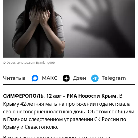
© Depositphotos.com Ryanking999
Читать в
МАКС
Дзен
Telegram
СИМФЕРОПОЛЬ, 12 авг – РИА Новости Крым.
В
Крыму 42-летняя мать на протяжении года истязала
свою несовершеннолетнюю дочь. Об этом сообщили
в Главном следственном управлении СК России по
Крыму и Севастополю.
В ходе следствия установлено, что почти на