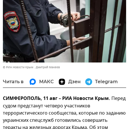
© РИА Новости Крым . Дмитрий Макеев
Читать в
МАКС
Дзен
Telegram
СИМФЕРОПОЛЬ, 11 авг – РИА Новости Крым.
Перед
судом предстанут четверо участников
террористического сообщества, которые по заданию
украинских спецслужб готовились совершить
теракты на железных дорогах Крыма. Об этом