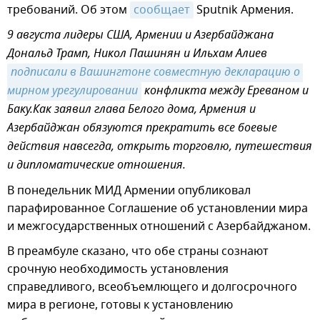
требований. Об этом
сообщает
Sputnik Армения.
9 августа лидеры США, Армении и Азербайджана
Дональд Трамп, Никол Пашинян и Ильхам Алиев
подписали в Вашингтоне совместную декларацию о 
мирном урегулировании
конфликта между Ереваном и
Баку.Как заявил глава Белого дома, Армения и
Азербайджан обязуются прекратить все боевые
действия навсегда, открыть торговлю, путешествия
и дипломатические отношения.
В понедельник МИД Армении опубликовал
парафированное Соглашение об установлении мира
и межгосударственных отношений с Азербайджаном.
В преамбуле сказано, что обе страны сознают
срочную необходимость установления
справедливого, всеобъемлющего и долгосрочного
мира в регионе, готовы к установлению