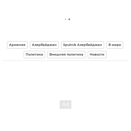
Армения
Азербайджан
Sputnik Азербайджан
В мире
Политика
Внешняя политика
Новости