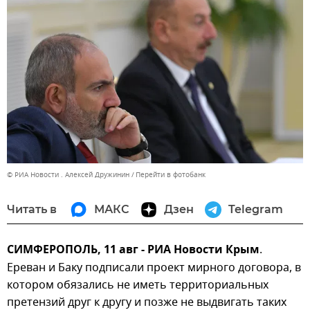
© РИА Новости . Алексей Дружинин
Перейти в фотобанк
Читать в
МАКС
Дзен
Telegram
СИМФЕРОПОЛЬ, 11 авг - РИА Новости Крым
.
Ереван и Баку подписали проект мирного договора, в
котором обязались не иметь территориальных
претензий друг к другу и позже не выдвигать таких