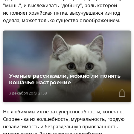
"мышь", и выслеживать "добычу", роль которой
исполняет хозяйская пятка, высунувшаяся из-под
одеяла, может только существо с воображением.
Ученые рассказали, можно ли понять
кошачье настроение
3 декабря 2019, 21:58
Но любим мы их не за суперспособности, конечно.
Скорее - за их волшебность, мурчальность, гордую
независимость и безраздельную привязанность