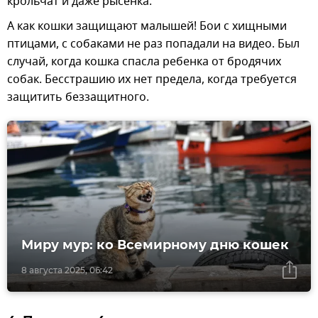
крольчат и даже рысенка.
А как кошки защищают малышей! Бои с хищными
птицами, с собаками не раз попадали на видео. Был
случай, когда кошка спасла ребенка от бродячих
собак. Бесстрашию их нет предела, когда требуется
защитить беззащитного.
Миру мур: ко Всемирному дню кошек
8 августа 2025, 06:42