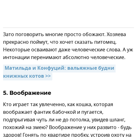
Зато поговорить многие просто обожают. Хозяева
прекрасно поймут, что хочет сказать питомец.
Некоторые осваивают даже человеческие слова. А уж
интонации перенимают абсолютно человеческие.
Матильда и Конфуций: вальяжные будни 
книжных котов >>
5. Воображение
Кто играет так увлеченно, как кошка, которая
воображает фантик бабочкой и пугается,
подпрыгивая чуть ли не до потолка, увидев шланг,
похожий на змею? Воображение у них развито - будь
здоров! Гонять по квартире пробку, устроив охоту на