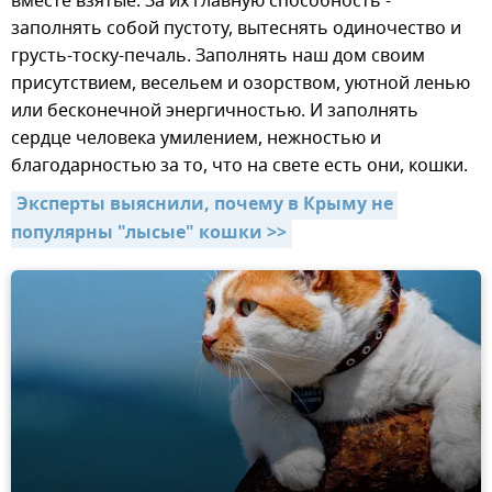
вместе взятые. За их главную способность -
заполнять собой пустоту, вытеснять одиночество и
грусть-тоску-печаль. Заполнять наш дом своим
присутствием, весельем и озорством, уютной ленью
или бесконечной энергичностью. И заполнять
сердце человека умилением, нежностью и
благодарностью за то, что на свете есть они, кошки.
Эксперты выяснили, почему в Крыму не 
популярны "лысые" кошки >>