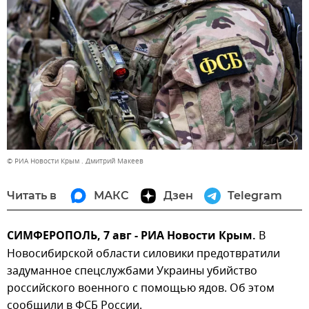
© РИА Новости Крым . Дмитрий Макеев
Читать в
МАКС
Дзен
Telegram
СИМФЕРОПОЛЬ, 7 авг - РИА Новости Крым.
В
Новосибирской области силовики предотвратили
задуманное спецслужбами Украины убийство
российского военного с помощью ядов. Об этом
сообщили в ФСБ России.