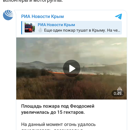
волонтеры и мотогруппы.