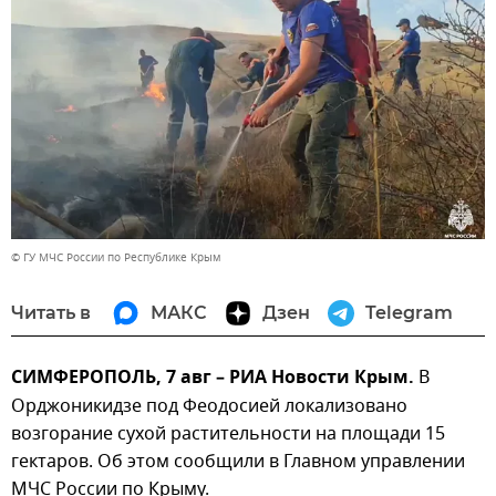
© ГУ МЧС России по Республике Крым
Читать в
МАКС
Дзен
Telegram
СИМФЕРОПОЛЬ, 7 авг – РИА Новости Крым.
В
Орджоникидзе под Феодосией локализовано
возгорание сухой растительности на площади 15
гектаров. Об этом сообщили в Главном управлении
МЧС России по Крыму.