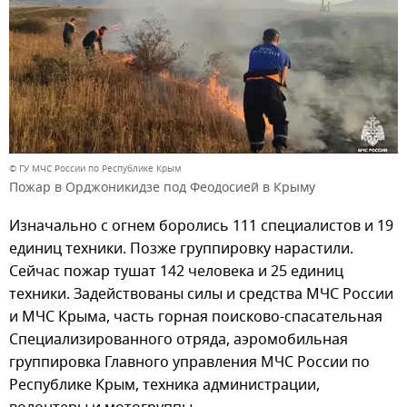
© ГУ МЧС России по Республике Крым
Пожар в Орджоникидзе под Феодосией в Крыму
Изначально с огнем боролись 111 специалистов и 19
единиц техники. Позже группировку нарастили.
Сейчас пожар тушат 142 человека и 25 единиц
техники. Задействованы силы и средства МЧС России
и МЧС Крыма, часть горная поисково-спасательная
Специализированного отряда, аэромобильная
группировка Главного управления МЧС России по
Республике Крым, техника администрации,