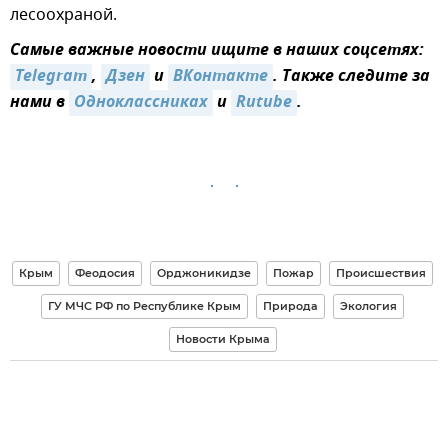
лесоохраной.
Самые важные новости ищите в наших соцсетях:
Telegram
,
Дзен
и
ВКонтакте
. Также следите за
нами в
Одноклассниках
и
Rutube
.
Крым
Феодосия
Орджоникидзе
Пожар
Происшествия
ГУ МЧС РФ по Республике Крым
Природа
Экология
Новости Крыма