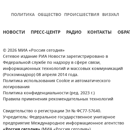
ПОЛИТИКА
ОБЩЕСТВО
ПРОИСШЕСТВИЯ
ВИЗУАЛ
НОВОСТИ
ПРЕСС-ЦЕНТР
РАДИО
КОНТАКТЫ
ОБРА
© 2026 МИА «Россия сегодня»
Сетевое издание РИА Новости зарегистрировано в
Федеральной службе по надзору в сфере связи,
информационных технологий и массовых коммуникаций
(Роскомнадзор) 08 апреля 2014 года.
Политика использования Cookie и автоматического
логирования
Политика конфиденциальности (ред. 2023 г.)
Правила применения рекомендательных технологий
Свидетельство о регистрации Эл № ФС77-57640.
Учредитель: Федеральное государственное унитарное
предприятие Международное информационное агентство
«Россия сегодня»
(МИА «Россия сегодня»).