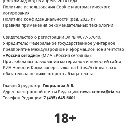
(Роскомнадзор) 08 апреля 2014 года.
Политика использования Cookie и автоматического
логирования
Политика конфиденциальности (ред. 2023 г.)
Правила применения рекомендательных технологий
Свидетельство о регистрации Эл № ФС77-57640.
Учредитель: Федеральное государственное унитарное
предприятие Международное информационное агентство
«Россия сегодня»
(МИА «Россия сегодня»).
При любом использовании материалов и новостей сайта
РИА Новости Крым гиперссылка на https://crimea.ria.ru
обязательна не ниже второго абзаца текста.
Главный редактор:
Гаврилова А.В.
Адрес электронной почты Редакции:
news.crimea@ria.ru
Телефон Редакции:
7 (495) 645-6601
18+