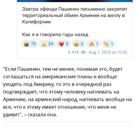
"Если Пашинян, тем не менее, понимая это, будет
соглашаться на американские планы и вообще
уходить под Америку, то это в очередной раз
подтверждает, что этому человеку наплевать на
Армению, на армянский народ, наплевать вообще на
все, что к этому имеет отношение, что меня не
удивит", – сказала она.