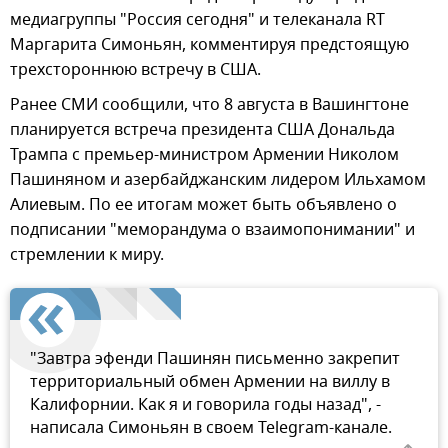
медиагруппы "Россия сегодня" и телеканала RT
Маргарита Симоньян, комментируя предстоящую
трехстороннюю встречу в США.
Ранее СМИ сообщили, что 8 августа в Вашингтоне
планируется встреча президента США Дональда
Трампа с премьер-министром Армении Николом
Пашиняном и азербайджанским лидером Ильхамом
Алиевым. По ее итогам может быть объявлено о
подписании "меморандума о взаимопонимании" и
стремлении к миру.
"Завтра эфенди Пашинян письменно закрепит
территориальный обмен Армении на виллу в
Калифорнии. Как я и говорила годы назад", -
написала Симоньян в своем Telegram-канале.