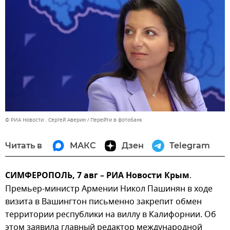
© РИА Новости . Сергей Аверин
Перейти в фотобанк
Читать в
МАКС
Дзен
Telegram
СИМФЕРОПОЛЬ, 7 авг – РИА Новости Крым
.
Премьер-министр Армении Никол Пашинян в ходе
визита в Вашингтон письменно закрепит обмен
территории республики на виллу в Калифорнии. Об
этом заявила главный редактор международной