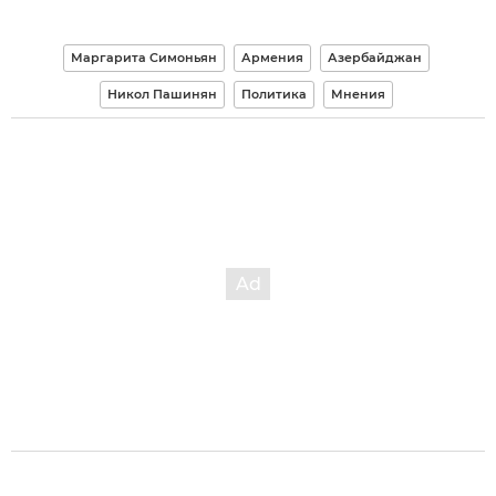
Маргарита Симоньян
Армения
Азербайджан
Никол Пашинян
Политика
Мнения