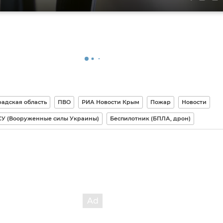
радская область
ПВО
РИА Новости Крым
Пожар
Новости
СУ (Вооруженные силы Украины)
Беспилотник (БПЛА, дрон)