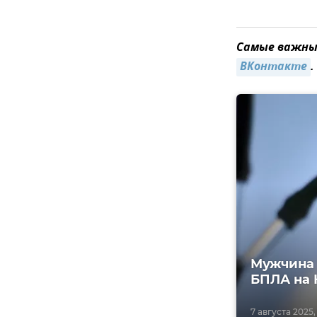
Самые важные
ВКонтакте
.
Мужчина 
БПЛА на 
7 августа 2025,