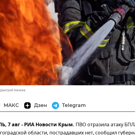
 Дмитрий Макеев
МАКС
Дзен
Telegram
 7 авг - РИА Новости Крым.
ПВО отразила атаку БПЛ
гоградской области, пострадавших нет, сообщил губер