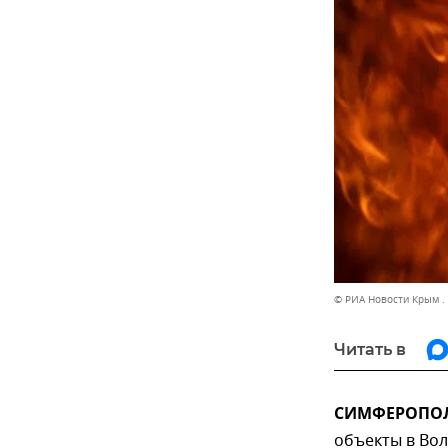
© РИА Новости Крым .
Читать в
СИМФЕРОПОЛЬ,
объекты в Вол