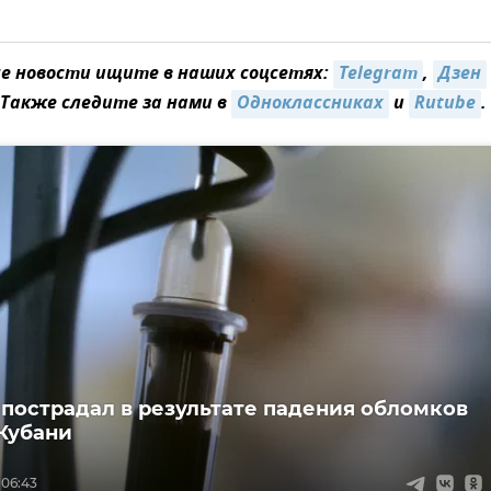
 новости ищите в наших соцсетях:
Telegram
,
Дзен
 Также следите за нами в
Одноклассниках
и
Rutube
.
пострадал в результате падения обломков
Кубани
 06:43