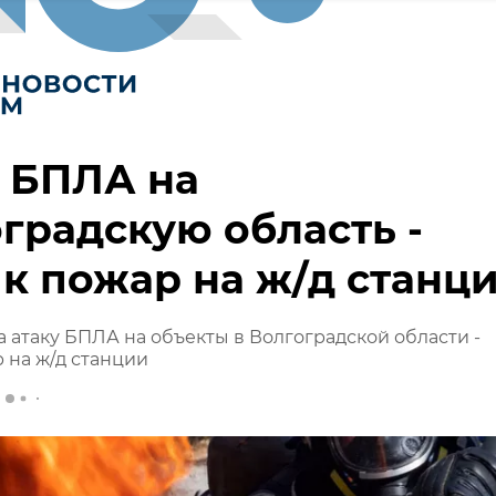
 БПЛА на
градскую область -
к пожар на ж/д станц
 атаку БПЛА на объекты в Волгоградской области -
 на ж/д станции