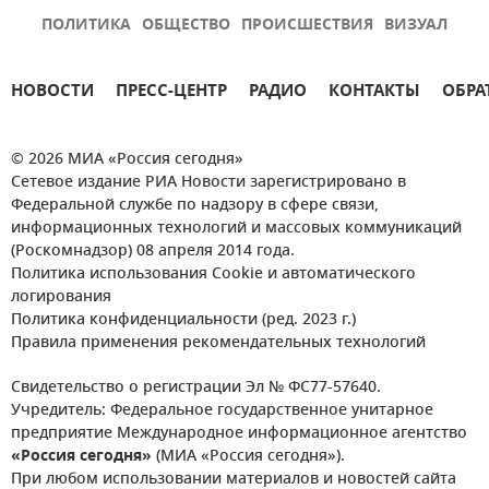
ПОЛИТИКА
ОБЩЕСТВО
ПРОИСШЕСТВИЯ
ВИЗУАЛ
НОВОСТИ
ПРЕСС-ЦЕНТР
РАДИО
КОНТАКТЫ
ОБРА
© 2026 МИА «Россия сегодня»
Сетевое издание РИА Новости зарегистрировано в
Федеральной службе по надзору в сфере связи,
информационных технологий и массовых коммуникаций
(Роскомнадзор) 08 апреля 2014 года.
Политика использования Cookie и автоматического
логирования
Политика конфиденциальности (ред. 2023 г.)
Правила применения рекомендательных технологий
Свидетельство о регистрации Эл № ФС77-57640.
Учредитель: Федеральное государственное унитарное
предприятие Международное информационное агентство
«Россия сегодня»
(МИА «Россия сегодня»).
При любом использовании материалов и новостей сайта