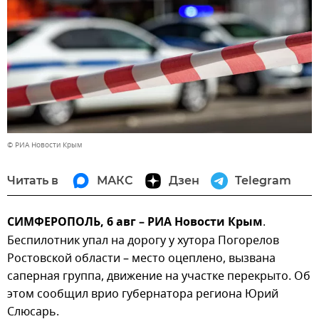
© РИА Новости Крым
Читать в
МАКС
Дзен
Telegram
СИМФЕРОПОЛЬ, 6 авг – РИА Новости Крым
.
Беспилотник упал на дорогу у хутора Погорелов
Ростовской области – место оцеплено, вызвана
саперная группа, движение на участке перекрыто. Об
этом сообщил врио губернатора региона Юрий
Слюсарь.