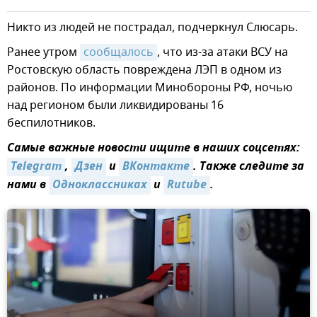
Никто из людей не пострадал, подчеркнул Слюсарь.
Ранее утром
сообщалось
, что из-за атаки ВСУ на
Ростовскую область повреждена ЛЭП в одном из
районов. По информации Минобороны РФ, ночью
над регионом были ликвидированы 16
беспилотников.
Самые важные новости ищите в наших соцсетях:
Telegram
,
Дзен
и
ВКонтакте
. Также следите за
нами в
Одноклассниках
и
Rutube
.