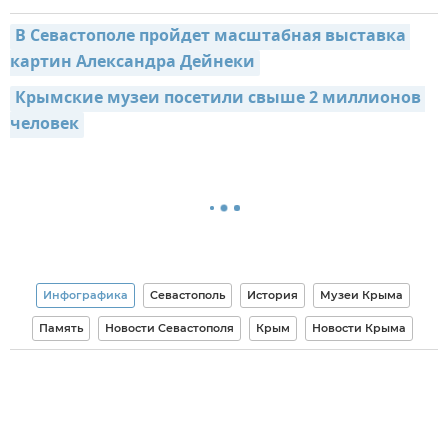
В Севастополе пройдет масштабная выставка 
картин Александра Дейнеки
Крымские музеи посетили свыше 2 миллионов 
человек
Инфографика
Севастополь
История
Музеи Крыма
Память
Новости Севастополя
Крым
Новости Крыма