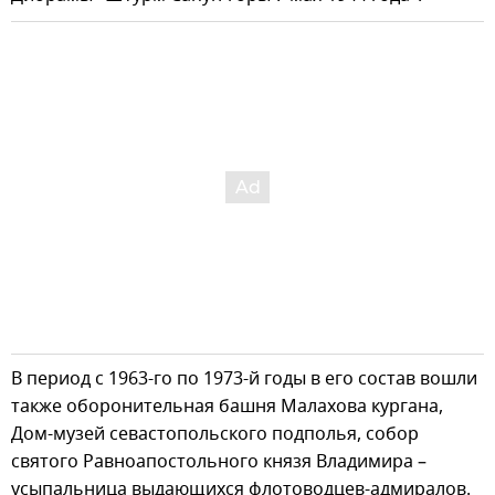
В период с 1963-го по 1973-й годы в его состав вошли
также оборонительная башня Малахова кургана,
Дом-музей севастопольского подполья, собор
святого Равноапостольного князя Владимира –
усыпальница выдающихся флотоводцев-адмиралов.