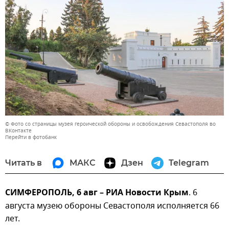
© Фото со страницы музея героической обороны и освобождения Севастополя во
ВКонтакте
Перейти в фотобанк
Читать в
МАКС
Дзен
Telegram
СИМФЕРОПОЛЬ, 6 авг – РИА Новости Крым
. 6
августа музею обороны Севастополя исполняется 66
лет.