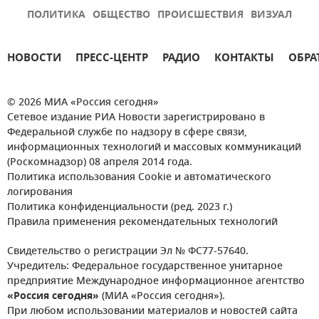
ПОЛИТИКА
ОБЩЕСТВО
ПРОИСШЕСТВИЯ
ВИЗУАЛ
НОВОСТИ
ПРЕСС-ЦЕНТР
РАДИО
КОНТАКТЫ
ОБРА
© 2026 МИА «Россия сегодня»
Сетевое издание РИА Новости зарегистрировано в
Федеральной службе по надзору в сфере связи,
информационных технологий и массовых коммуникаций
(Роскомнадзор) 08 апреля 2014 года.
Политика использования Cookie и автоматического
логирования
Политика конфиденциальности (ред. 2023 г.)
Правила применения рекомендательных технологий
Свидетельство о регистрации Эл № ФС77-57640.
Учредитель: Федеральное государственное унитарное
предприятие Международное информационное агентство
«Россия сегодня»
(МИА «Россия сегодня»).
При любом использовании материалов и новостей сайта