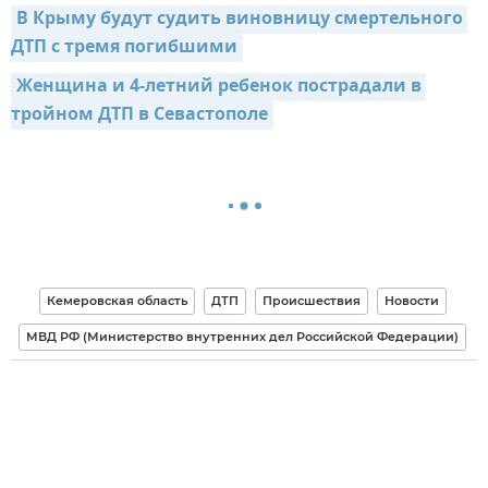
В Крыму будут судить виновницу смертельного 
ДТП с тремя погибшими
Женщина и 4-летний ребенок пострадали в 
тройном ДТП в Севастополе
Кемеровская область
ДТП
Происшествия
Новости
МВД РФ (Министерство внутренних дел Российской Федерации)