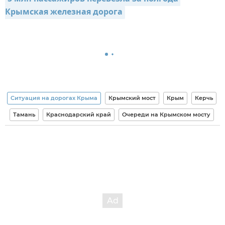
Крымская железная дорога
Ситуация на дорогах Крыма
Крымский мост
Крым
Керчь
Тамань
Краснодарский край
Очереди на Крымском мосту