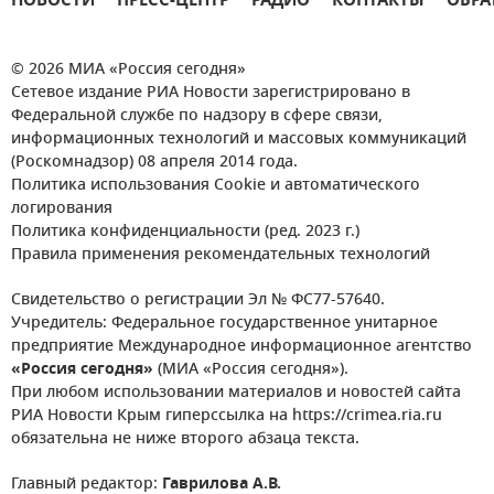
НОВОСТИ
ПРЕСС-ЦЕНТР
РАДИО
КОНТАКТЫ
ОБРА
© 2026 МИА «Россия сегодня»
Сетевое издание РИА Новости зарегистрировано в
Федеральной службе по надзору в сфере связи,
информационных технологий и массовых коммуникаций
(Роскомнадзор) 08 апреля 2014 года.
Политика использования Cookie и автоматического
логирования
Политика конфиденциальности (ред. 2023 г.)
Правила применения рекомендательных технологий
Свидетельство о регистрации Эл № ФС77-57640.
Учредитель: Федеральное государственное унитарное
предприятие Международное информационное агентство
«Россия сегодня»
(МИА «Россия сегодня»).
При любом использовании материалов и новостей сайта
РИА Новости Крым гиперссылка на https://crimea.ria.ru
обязательна не ниже второго абзаца текста.
Главный редактор:
Гаврилова А.В.