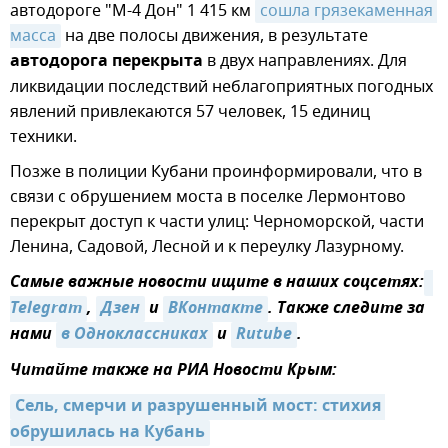
автодороге "М-4 Дон" 1 415 км
сошла грязекаменная 
масса
на две полосы движения, в результате
автодорога перекрыта
в двух направлениях. Для
ликвидации последствий неблагоприятных погодных
явлений привлекаются 57 человек, 15 единиц
техники.
Позже в полиции Кубани проинформировали, что в
связи с обрушением моста в поселке Лермонтово
перекрыт доступ к части улиц: Черноморской, части
Ленина, Садовой, Лесной и к переулку Лазурному.
Самые важные новости ищите в наших соцсетях:
Telegram
,
Дзен
и
ВКонтакте
. Также следите за
нами
в Одноклассниках
и
Rutube
.
Читайте также на РИА Новости Крым:
Сель, смерчи и разрушенный мост: стихия 
обрушилась на Кубань