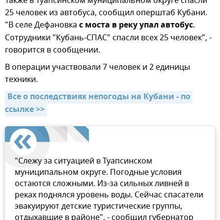
Также в Туапсинском муниципальном округе спасли
25 человек из автобуса, сообщил оперштаб Кубани.
"В селе Дефановка
с моста в реку упал автобус
.
Сотрудники "Кубань-СПАС" спасли всех 25 человек", -
говорится в сообщении.
В операции участвовали 7 человек и 2 единицы
техники.
Все о последствиях непогоды на Кубани - по 
ссылке >>
"Слежу за ситуацией в Туапсинском
муниципальном округе. Погодные условия
остаются сложными. Из-за сильных ливней в
реках поднялся уровень воды. Сейчас спасатели
эвакуируют детские туристические группы,
отдыхавшие в районе", - сообщил губернатор