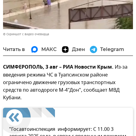
© Скриншот с видео очевидца
Читать в
МАКС
Дзен
Telegram
СИМФЕРОПОЛЬ, 3 авг – РИА Новости Крым.
Из-за
введения режима ЧС в Туапсинском районе
ограничено движение грузовых транспортных
средств по автодороге М-4"Дон", сообщает МВД
Кубани.
"Госавтоинспекция информирует: С 11.00 3