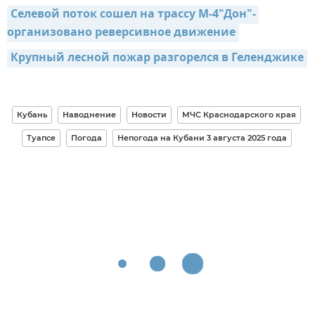
Селевой поток сошел на трассу М-4"Дон"- 
организовано реверсивное движение
Крупный лесной пожар разгорелся в Геленджике
Кубань
Наводнение
Новости
МЧС Краснодарского края
Туапсе
Погода
Непогода на Кубани 3 августа 2025 года