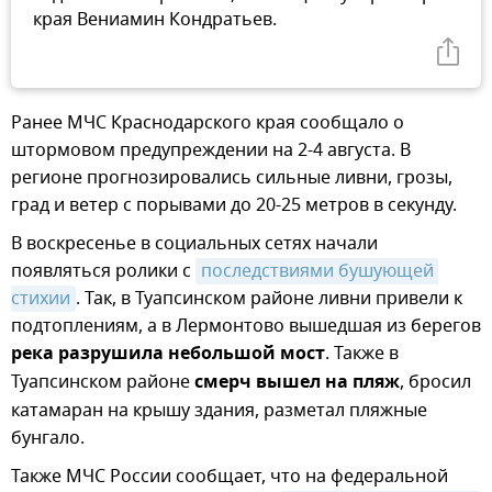
края Вениамин Кондратьев.
Ранее МЧС Краснодарского края сообщало о
штормовом предупреждении на 2-4 августа. В
регионе прогнозировались сильные ливни, грозы,
град и ветер с порывами до 20-25 метров в секунду.
В воскресенье в социальных сетях начали
появляться ролики с
последствиями бушующей 
стихии
. Так, в Туапсинском районе ливни привели к
подтоплениям, а в Лермонтово вышедшая из берегов
река разрушила небольшой мост
. Также в
Туапсинском районе
смерч вышел на пляж
, бросил
катамаран на крышу здания, разметал пляжные
бунгало.
Также МЧС России сообщает, что на федеральной