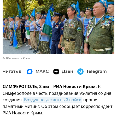
© РИА Новости Крым
Читать в
МАКС
Дзен
Telegram
СИМФЕРОПОЛЬ, 2 авг - РИА Новости Крым.
В
Симферополе в честь празднования 95-летия со дня
создания
Воздушно-десантный войск
прошел
памятный митинг. Об этом сообщает корреспондент
РИА Новости Крым.