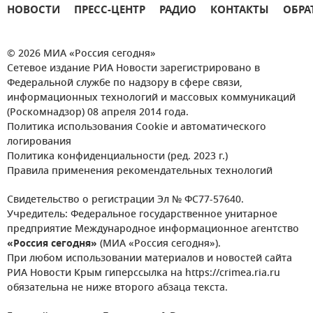
НОВОСТИ
ПРЕСС-ЦЕНТР
РАДИО
КОНТАКТЫ
ОБРА
© 2026 МИА «Россия сегодня»
Сетевое издание РИА Новости зарегистрировано в
Федеральной службе по надзору в сфере связи,
информационных технологий и массовых коммуникаций
(Роскомнадзор) 08 апреля 2014 года.
Политика использования Cookie и автоматического
логирования
Политика конфиденциальности (ред. 2023 г.)
Правила применения рекомендательных технологий
Свидетельство о регистрации Эл № ФС77-57640.
Учредитель: Федеральное государственное унитарное
предприятие Международное информационное агентство
«Россия сегодня»
(МИА «Россия сегодня»).
При любом использовании материалов и новостей сайта
РИА Новости Крым гиперссылка на https://crimea.ria.ru
обязательна не ниже второго абзаца текста.