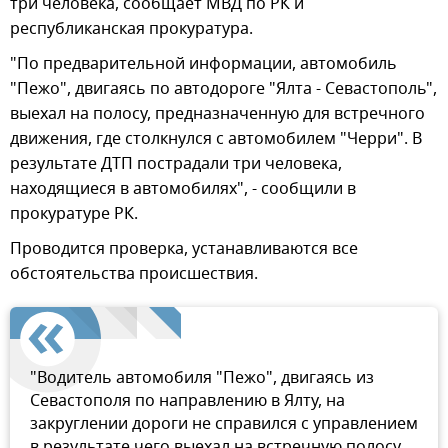
три человека, сообщает МВД по РК и
республиканская прокуратура.
"По предварительной информации, автомобиль
"Пежо", двигаясь по автодороге "Ялта - Севастополь",
выехал на полосу, предназначенную для встречного
движения, где столкнулся с автомобилем "Черри". В
результате ДТП пострадали три человека,
находящиеся в автомобилях", - сообщили в
прокуратуре РК.
Проводится проверка, устанавливаются все
обстоятельства происшествия.
"Водитель автомобиля "Пежо", двигаясь из
Севастополя по направлению в Ялту, на
закруглении дороги не справился с управлением
в результате чего выехал на встречную полосу,