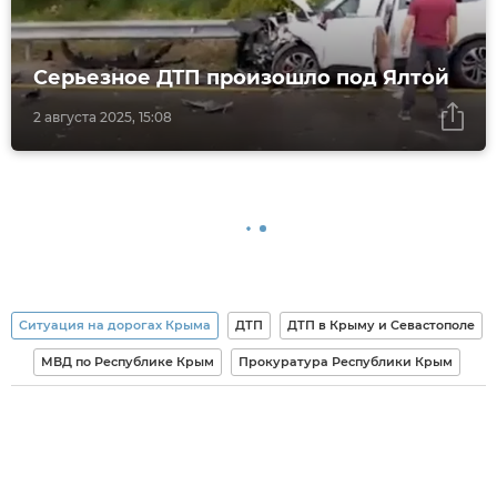
Серьезное ДТП произошло под Ялтой
2 августа 2025, 15:08
Ситуация на дорогах Крыма
ДТП
ДТП в Крыму и Севастополе
МВД по Республике Крым
Прокуратура Республики Крым