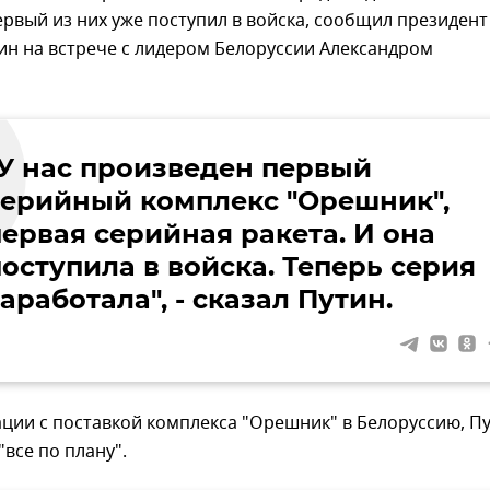
рвый из них уже поступил в войска, сообщил президент
ин на встрече с лидером Белоруссии Александром
"У нас произведен первый
серийный комплекс "Орешник",
первая серийная ракета. И она
поступила в войска. Теперь серия
аработала", - сказал Путин.
ации с поставкой комплекса "Орешник" в Белоруссию, П
"все по плану".