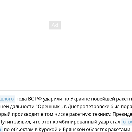
ошлого
года ВС РФ ударили по Украине новейшей ракет
дней дальности "Орешник", в Днепропетровске был пор
орый производит в том числе ракетную технику. Презид
утин заявил, что этот комбинированный удар стал
отв
а
по объектам в Курской и Брянской областях ракетами