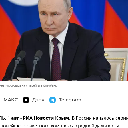
тина Кормилицына
Перейти в фотобанк
МАКС
Дзен
Telegram
, 1 авг - РИА Новости Крым.
В России началось сери
 новейшего ракетного комплекса средней дальности