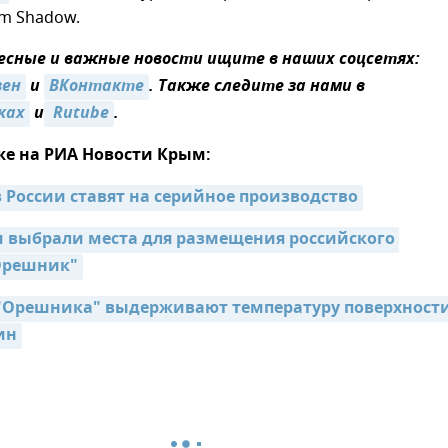
rm Shadow.
сные и важные новости ищите в наших соцсетях:
зен
и
ВКонтакте
. Также следите за нами в
ках
и
 Rutube
.
же на РИА Новости Крым:
 России ставят на серийное производство
и выбрали места для размещения российского 
Орешник"
"Орешника" выдерживают температуру поверхности
ин