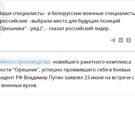
Наши специалисты - и белорусские военные специалисты
 российские - выбрали место для будущих позиций
"Орешника" - ред.)", - сказал российский лидер.
ийного производства
новейшего ракетного комплекса
ности "Орешник", успешно проявившего себя в боевых
зидент РФ Владимир Путин заявлял 23 июня на встрече с
 военных вузов.