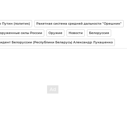
 Путин (политик)
Ракетная система средней дальности "Орешник"
оруженные силы России
Оружие
Новости
Белоруссия
идент Белоруссии (Республики Беларусь) Александр Лукашенко