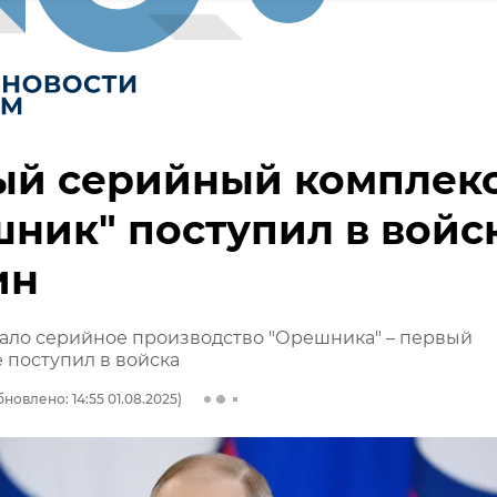
ый серийный комплек
ник" поступил в войс
ин
ало серийное производство "Орешника" – первый
 поступил в войска
новлено: 14:55 01.08.2025)