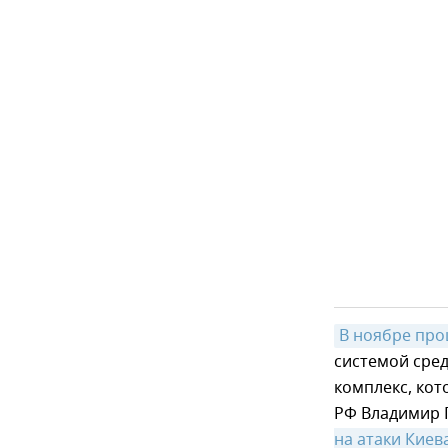
В ноябре пр
системой сре
комплекс, кот
РФ Владимир П
на атаки Киев