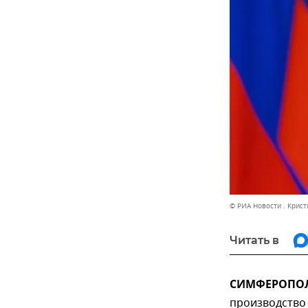
© РИА Новости . Крис
Читать в
СИМФЕРОПОЛЬ
производство