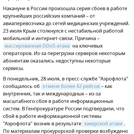
Накануне в России произошла серия сбоев в работе
крупнейших российских компаний – от
авиаперевозчика до сетей медицинских учреждений.
23 июля Крым столкнулся с нестабильной работой
мобильной и интернет-связи. Причина –
массированная DDoS-атака
на ключевых
операторов. Из-за перегрузки серверов некоторым
абонентам оказались недоступны некоторые
сервисы.
В понедельник, 28 июля, в пресс-службе "Аэрофлота"
сообщалось об
отмене более 42 рейсов
– как
внутренних, так и международных – из-за
масштабного сбоя в работе информационных
систем. В Генпрокуратуре России подтвердили, что
сбой в работе информационной системы
"Аэрофлота" возник в результате
 хакерской атаки
.
По материалам прокурорской проверки возбуждено