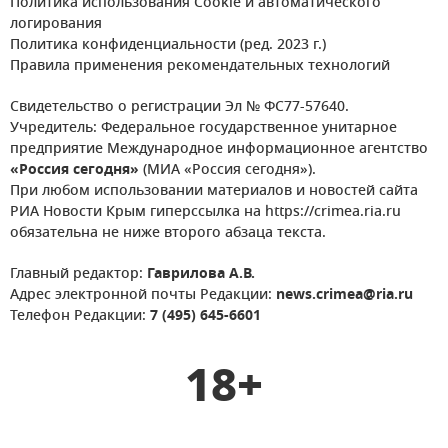
Политика использования Cookie и автоматического
логирования
Политика конфиденциальности (ред. 2023 г.)
Правила применения рекомендательных технологий
Свидетельство о регистрации Эл № ФС77-57640.
Учредитель: Федеральное государственное унитарное
предприятие Международное информационное агентство
«Россия сегодня»
(МИА «Россия сегодня»).
При любом использовании материалов и новостей сайта
РИА Новости Крым гиперссылка на https://crimea.ria.ru
обязательна не ниже второго абзаца текста.
Главный редактор:
Гаврилова А.В.
Адрес электронной почты Редакции:
news.crimea@ria.ru
Телефон Редакции:
7 (495) 645-6601
18+