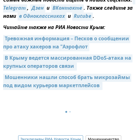
Самые важные новости ищите в наших соцсетях:
Telegram
,
Дзен
и
ВКонтакте
. Также следите за
нами
в Одноклассниках
и
Rutube
.
Читайте также на РИА Новости Крым:
Тревожная информация – Песков о сообщении 
про атаку хакеров на "Аэрофлот
В Крыму ведется массированная DDoS-атака на 
крупных операторов связи 
Мошенники нашли способ брать микрозаймы 
под видом курьеров маркетплейсов 
Эксклюзивы РИА Новости Крым
Мошенничество