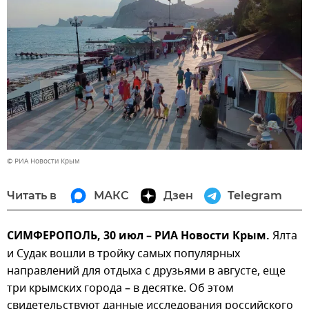
© РИА Новости Крым
Читать в
МАКС
Дзен
Telegram
СИМФЕРОПОЛЬ, 30 июл – РИА Новости Крым.
Ялта
и Судак вошли в тройку самых популярных
направлений для отдыха с друзьями в августе, еще
три крымских города – в десятке. Об этом
свидетельствуют данные исследования российского