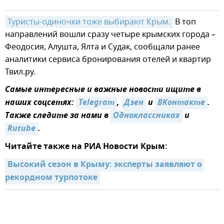
Туристы-одиночки тоже выбирают Крым.
В топ
направлений вошли сразу четыре крымских города –
Феодосия, Алушта, Ялта и Судак, сообщали ранее
аналитики сервиса бронирования отелей и квартир
Твил.ру.
Самые интересные и важные новости ищите в
наших соцсетях:
Telegram
,
Дзен
и
ВКонтакте
.
Также следите за нами в
Одноклассниках
и
Rutube
.
Читайте также на РИА Новости Крым:
Высокий сезон в Крыму: эксперты заявляют о 
рекордном турпотоке