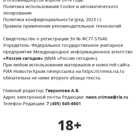
(Роскомнадзор) 08 апреля 2014 года.
Политика использования Cookie и автоматического
логирования
Политика конфиденциальности (ред. 2023 г.)
Правила применения рекомендательных технологий
Свидетельство о регистрации Эл № ФС77-57640.
Учредитель: Федеральное государственное унитарное
предприятие Международное информационное агентство
«Россия сегодня»
(МИА «Россия сегодня»).
При любом использовании материалов и новостей сайта
РИА Новости Крым гиперссылка на https://crimea.ria.ru
обязательна не ниже второго абзаца текста.
Главный редактор:
Гаврилова А.В.
Адрес электронной почты Редакции:
news.crimea@ria.ru
Телефон Редакции:
7 (495) 645-6601
18+