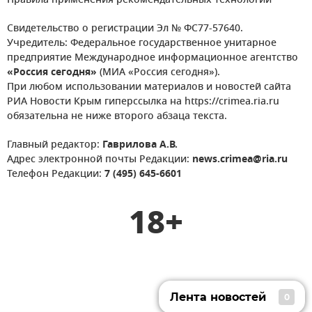
Правила применения рекомендательных технологий
Свидетельство о регистрации Эл № ФС77-57640.
Учредитель: Федеральное государственное унитарное
предприятие Международное информационное агентство
«Россия сегодня»
(МИА «Россия сегодня»).
При любом использовании материалов и новостей сайта
РИА Новости Крым гиперссылка на https://crimea.ria.ru
обязательна не ниже второго абзаца текста.
Главный редактор:
Гаврилова А.В.
Адрес электронной почты Редакции:
news.crimea@ria.ru
Телефон Редакции:
7 (495) 645-6601
18+
Лента новостей
0