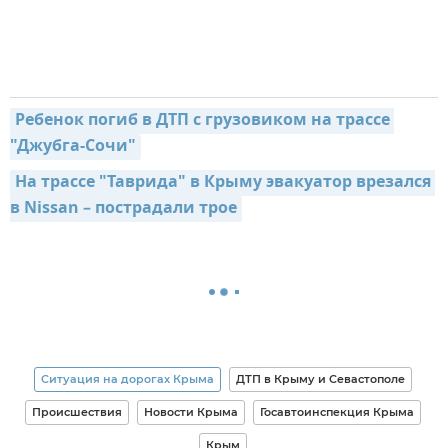
Ребенок погиб в ДТП с грузовиком на трассе 
"Джубга-Сочи"
На трассе "Таврида" в Крыму эвакуатор врезался 
в Nissan – пострадали трое
Ситуация на дорогах Крыма
ДТП в Крыму и Севастополе
Происшествия
Новости Крыма
Госавтоинспекция Крыма
Крым