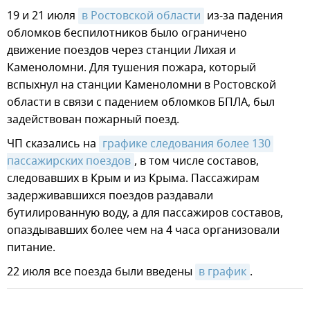
19 и 21 июля
в Ростовской области
из-за падения
обломков беспилотников было ограничено
движение поездов через станции Лихая и
Каменоломни. Для тушения пожара, который
вспыхнул на станции Каменоломни в Ростовской
области в связи с падением обломков БПЛА, был
задействован пожарный поезд.
ЧП сказались на
графике следования более 130 
пассажирских поездов
, в том числе составов,
следовавших в Крым и из Крыма. Пассажирам
задерживавшихся поездов раздавали
бутилированную воду, а для пассажиров составов,
опаздывавших более чем на 4 часа организовали
питание.
22 июля все поезда были введены
в график
.