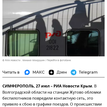
© РИА Новости . Михаил Мокрушин
Перейти в фотобанк
Читать в
МАКС
Дзен
Telegram
СИМФЕРОПОЛЬ, 27 июл – РИА Новости Крым
. В
Волгоградской области на станции Жутово обломки
беспилотников повредили контактную сеть, это
привело к сбою в графике поездов. О происшествии