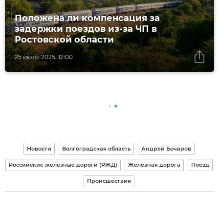
Положена ли компенсация за
задержки поездов из-за ЧП в
Ростовской области
25 июля 2025, 12:00
Новости
Волгоградская область
Андрей Бочаров
Российские железные дороги (РЖД)
Железная дорога
Поезд
Происшествия