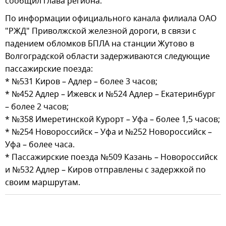
сообщил глава региона.
По информации официального канала филиала ОАО
"РЖД" Приволжской железной дороги, в связи с
падением обломков БПЛА на станции Жутово в
Волгоградской области задерживаются следующие
пассажирские поезда:
* №531 Киров – Адлер – более 3 часов;
* №452 Адлер – Ижевск и №524 Адлер – Екатеринбург
– более 2 часов;
* №358 Имеретинской Курорт – Уфа – более 1,5 часов;
* №254 Новороссийск – Уфа и №252 Новороссийск –
Уфа – более часа.
* Пассажирские поезда №509 Казань – Новороссийск
и №532 Адлер – Киров отправлены с задержкой по
своим маршрутам.