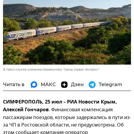
© Пресс-служба компании-перевозчика "Гранд Сервис Экспресс"
Читать в
МАКС
Дзен
Telegram
СИМФЕРОПОЛЬ, 25 июл – РИА Новости Крым,
Алексей Гончаров
. Финансовая компенсация
пассажирам поездов, которые задержались в пути из-
за ЧП в Ростовской области, не предусмотрена. Об
этом сообщает компания-оператор