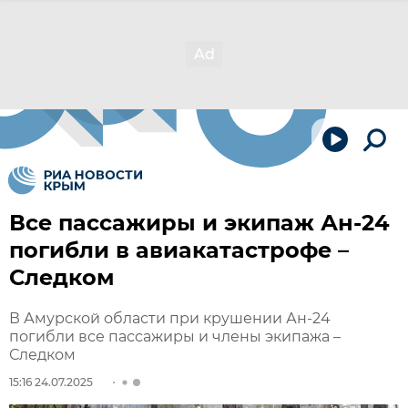
Все пассажиры и экипаж Ан-24
погибли в авиакатастрофе –
Следком
В Амурской области при крушении Ан-24
погибли все пассажиры и члены экипажа –
Следком
15:16 24.07.2025