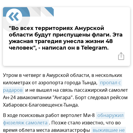
"Во всех территориях Амурской
области будут приспущены флаги. Эта
ужасная трагедия унесла жизни 48
человек", - написал он в Telegram.
Утром в четверг в Амурской области, в нескольких
километрах от аэропорта города Тында,
пропал с 
радаров
и не вышел на связь пассажирский самолет
Ан-24 авиакомпании "Ангара". Борт следовал рейсом
Хабаровск-Благовещенск-Тында.
В ходе поисковых работ вертолет Ми-8
обнаружил 
фюзеляж самолета
. Позже стало известно, что во
время облета места авиакатастрофы
выжившие не 