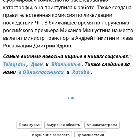
сформировал комиссию по расследованию
катастрофы, она приступила к работе. Также создана
правительственная комиссия по ликвидации
последствий ЧП. В ближайшее время по поручению
российского премьера Михаила Мишустина на место
вылетят министр транспорта Андрей Никитин и глава
Росавиации Дмитрий Ядров.
Самые важные новости ищите в наших соцсетях:
Telegram
,
Дзен
и
ВКонтакте
. Также следите за
нами
в Одноклассниках
и
Rutube
.
Приамурье
Амурская область
Авиакатастрофа
Крушение самолета
Происшествия