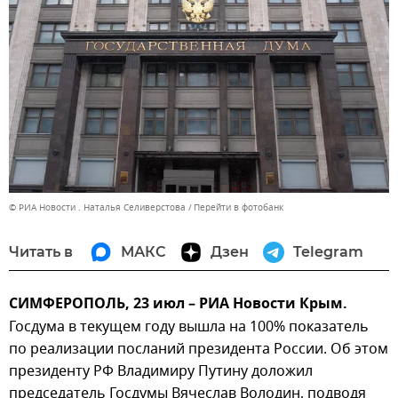
© РИА Новости . Наталья Селиверстова
Перейти в фотобанк
Читать в
МАКС
Дзен
Telegram
СИМФЕРОПОЛЬ, 23 июл – РИА Новости Крым.
Госдума в текущем году вышла на 100% показатель
по реализации посланий президента России. Об этом
президенту РФ Владимиру Путину доложил
председатель Госдумы Вячеслав Володин, подводя