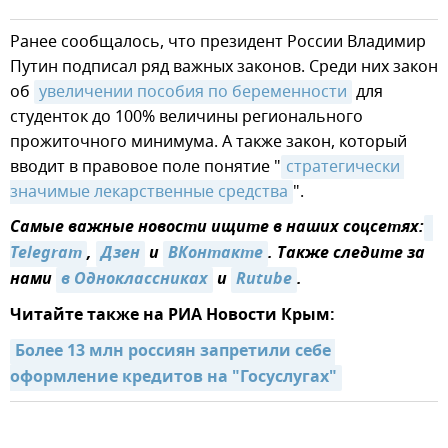
Ранее сообщалось, что президент России Владимир
Путин подписал ряд важных законов. Среди них закон
об
увеличении пособия по беременности
для
студенток до 100% величины регионального
прожиточного минимума. А также закон, который
вводит в правовое поле понятие "
стратегически 
значимые лекарственные средства
".
Самые важные новости ищите в наших соцсетях:
Telegram
,
Дзен
и
ВКонтакте
. Также следите за
нами
в Одноклассниках
и
Rutube
.
Читайте также на РИА Новости Крым:
Более 13 млн россиян запретили себе 
оформление кредитов на "Госуслугах"