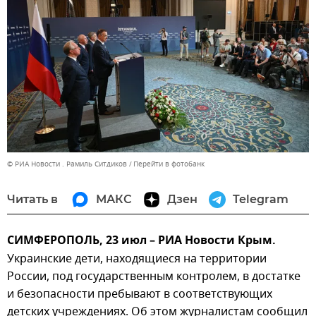
© РИА Новости . Рамиль Ситдиков
Перейти в фотобанк
Читать в
МАКС
Дзен
Telegram
СИМФЕРОПОЛЬ, 23 июл – РИА Новости Крым.
Украинские дети, находящиеся на территории
России, под государственным контролем, в достатке
и безопасности пребывают в соответствующих
детских учреждениях. Об этом журналистам сообщил