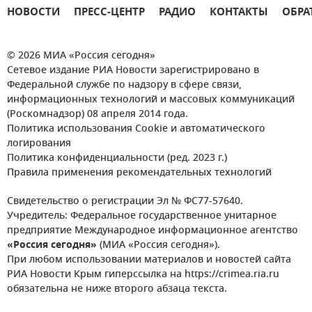
НОВОСТИ
ПРЕСС-ЦЕНТР
РАДИО
КОНТАКТЫ
ОБРА
© 2026 МИА «Россия сегодня»
Сетевое издание РИА Новости зарегистрировано в
Федеральной службе по надзору в сфере связи,
информационных технологий и массовых коммуникаций
(Роскомнадзор) 08 апреля 2014 года.
Политика использования Cookie и автоматического
логирования
Политика конфиденциальности (ред. 2023 г.)
Правила применения рекомендательных технологий
Свидетельство о регистрации Эл № ФС77-57640.
Учредитель: Федеральное государственное унитарное
предприятие Международное информационное агентство
«Россия сегодня»
(МИА «Россия сегодня»).
При любом использовании материалов и новостей сайта
РИА Новости Крым гиперссылка на https://crimea.ria.ru
обязательна не ниже второго абзаца текста.