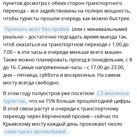
пунктов досмотра с обеих сторон транспортного
перехода – все задействованы на полную мощность,
чтобы туристы прошли очередь как можно быстрее.
Проехать мост без пробок
(или с минимальными)
реально – достаточно подгадать время выезда так,
чтоб оказаться на транспортном переходе с 1.00 до
7.00 – в эти часы в очереди меньше всего машин.
Также можно планировать проезд в понедельник, с 8
до 16. Самые напряженные часы – с 17.00 до 23.00,
дни – пятница, суббота и воскресенье. На самом
мосту всегда свободно.
В этом году полуостров уже посетили
2,3 миллиона 
туристов
, что на 15% больше прошлогодней цифры.
В этой связи растут и очереди к транспортному
переходу через Керченский пролив – сейчас по
Крымскому мосту каждый день проезжают около
семи тысяч автомобилей
.