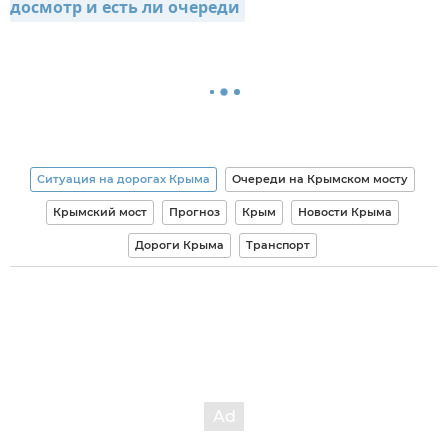
досмотр и есть ли очереди
Ситуация на дорогах Крыма
Очереди на Крымском мосту
Крымский мост
Прогноз
Крым
Новости Крыма
Дороги Крыма
Транспорт