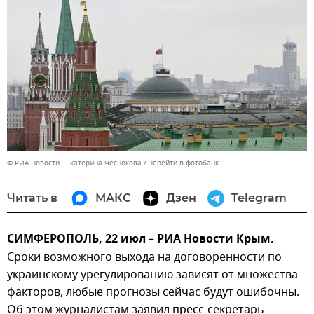
© РИА Новости . Екатерина Чеснокова
Перейти в фотобанк
Читать в
МАКС
Дзен
Telegram
СИМФЕРОПОЛЬ, 22 июл – РИА Новости Крым.
Сроки возможного выхода на договоренности по
украинскому урегулированию зависят от множества
факторов, любые прогнозы сейчас будут ошибочны.
Об этом журналистам заявил пресс-секретарь