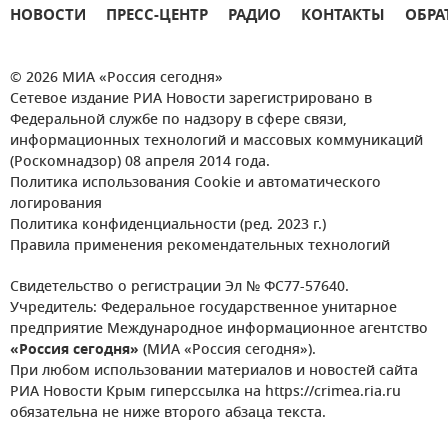
НОВОСТИ
ПРЕСС-ЦЕНТР
РАДИО
КОНТАКТЫ
ОБРА
© 2026 МИА «Россия сегодня»
Сетевое издание РИА Новости зарегистрировано в
Федеральной службе по надзору в сфере связи,
информационных технологий и массовых коммуникаций
(Роскомнадзор) 08 апреля 2014 года.
Политика использования Cookie и автоматического
логирования
Политика конфиденциальности (ред. 2023 г.)
Правила применения рекомендательных технологий
Свидетельство о регистрации Эл № ФС77-57640.
Учредитель: Федеральное государственное унитарное
предприятие Международное информационное агентство
«Россия сегодня»
(МИА «Россия сегодня»).
При любом использовании материалов и новостей сайта
РИА Новости Крым гиперссылка на https://crimea.ria.ru
обязательна не ниже второго абзаца текста.