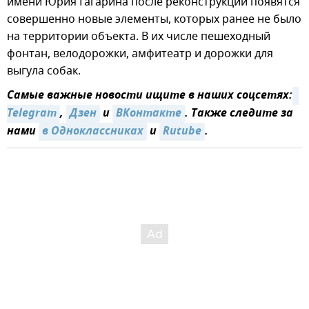
имени Юрия Гагарина после реконструкции появятся
совершенно новые элементы, которых ранее не было
на территории объекта. В их числе пешеходный
фонтан, велодорожки, амфитеатр и дорожки для
выгула собак.
Самые важные новости ищите в наших соцсетях:
Telegram
,
Дзен
и
ВКонтакте
. Также следите за
нами
в Одноклассниках
и
Rutube
.