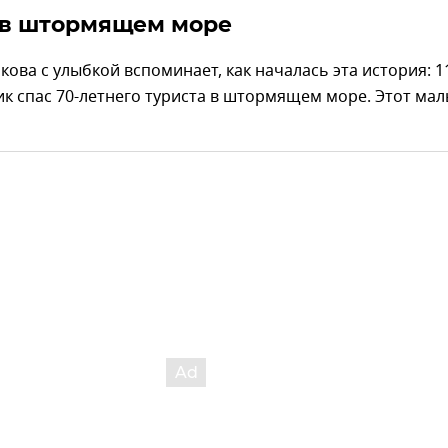
 в штормящем море
ова с улыбкой вспоминает, как началась эта история: 1
к спас 70-летнего туриста в штормящем море. Этот мал