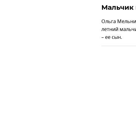
Мальчик
Ольга Мельник
летний мальчи
– ее сын.