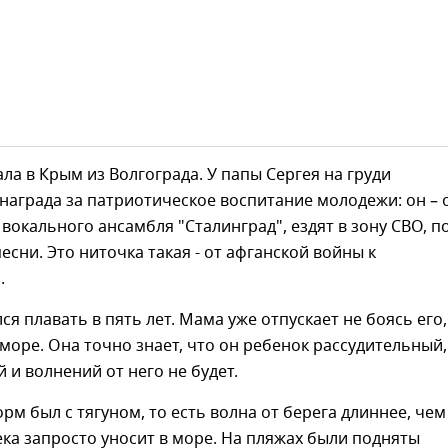
ла в Крым из Волгограда. У папы Сергея на груди
награда за патриотическое воспитание молодежи: он – 
 вокального ансамбля "Сталинград", ездят в зону СВО, п
есни. Это ниточка такая - от афганской войны к
.
ся плавать в пять лет. Мама уже отпускает не боясь его,
 море. Она точно знает, что он ребенок рассудительный,
 и волнений от него не будет.
орм был с тягуном, то есть волна от берега длиннее, чем
ека запросто уносит в море. На пляжах были подняты