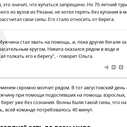
, это значит, что купаться запрещено. Но 70-летний тури
ого из вузов из Рязани, не хотел терять без купания в 
рассчитал свои силы. Его стало относить от берега.
Мужчина стал звать на помощь, и, пока другие бегали за
пасательным кругом, Никита оказался рядом в воде и
тал толкать его к берегу", - говорит Ольга.
еменем скромно молчит рядом. В тот августовский день
ужчину при помощи подоспевших на помощь взрослых,
 берег уже без сознания. Волны были такой силы, что на 
, всей команде потребовалось 40 минут.