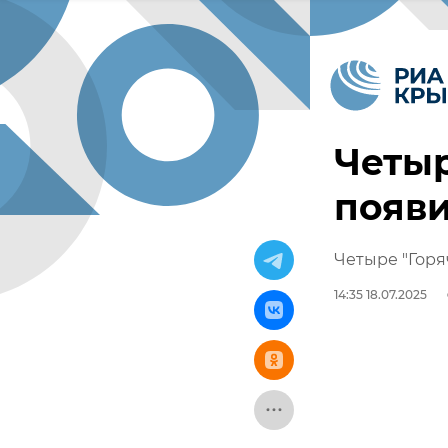
Четыр
появи
Четыре "Горя
14:35 18.07.2025