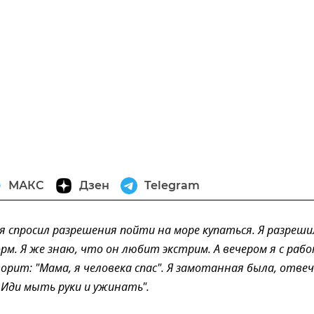
МАКС
Дзен
Telegram
ня спросил разрешения пойти на море купаться. Я разреши
м. Я же знаю, что он любит экстрим. А вечером я с раб
ворит: "Мама, я человека спас". Я замотанная была, отве
. Иди мыть руки и ужинать".