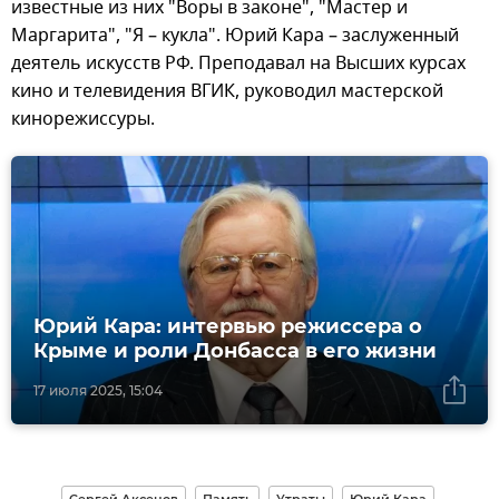
известные из них "Воры в законе", "Мастер и
Маргарита", "Я – кукла". Юрий Кара – заслуженный
деятель искусств РФ. Преподавал на Высших курсах
кино и телевидения ВГИК, руководил мастерской
кинорежиссуры.
Юрий Кара: интервью режиссера о
Крыме и роли Донбасса в его жизни
17 июля 2025, 15:04