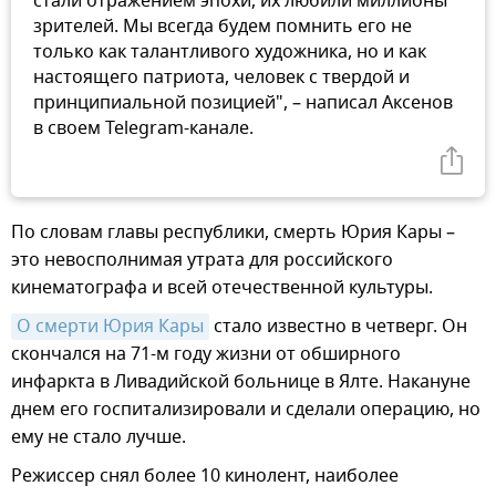
стали отражением эпохи, их любили миллионы
зрителей. Мы всегда будем помнить его не
только как талантливого художника, но и как
настоящего патриота, человек с твердой и
принципиальной позицией", – написал Аксенов
в своем Telegram-канале.
По словам главы республики, смерть Юрия Кары –
это невосполнимая утрата для российского
кинематографа и всей отечественной культуры.
О смерти Юрия Кары
стало известно в четверг. Он
скончался на 71-м году жизни от обширного
инфаркта в Ливадийской больнице в Ялте. Накануне
днем его госпитализировали и сделали операцию, но
ему не стало лучше.
Режиссер снял более 10 кинолент, наиболее