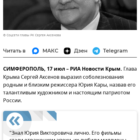
© Соцсети главы РК Сергея Аксенова
Читать в
МАКС
Дзен
Telegram
СИМФЕРОПОЛЬ, 17 июл – РИА Новости Крым.
Глава
Крыма Сергей Аксенов выразил соболезнования
родным и близким режиссера Юрия Кары, назвав его
талантливым художником и настоящим патриотом
России.
"Знал Юрия Викторовича лично. Его фильмы