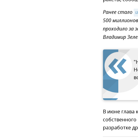
Ранее стало
500 миллионов
проходило за 
Владимир Зел
"
Н
в
В июне глава
собственного
разработке д