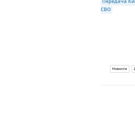
Передача Кие
СВО
Новости