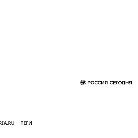
RIA.RU
ТЕГИ