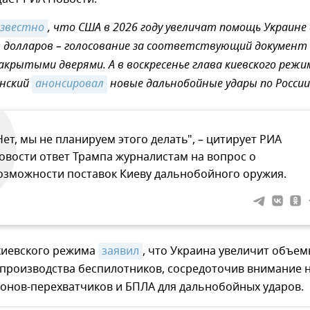
известно
, что США в 2026 году увеличат помощь Украине
 долларов – голосование за соответствующий документ
закрытыми дверями. А в воскресенье глава киевского режи
енский
анонсировал
новые дальнобойные удары по России
Нет, мы не планируем этого делать", – цитирует РИА
овости ответ Трампа журналистам на вопрос о
озможности поставок Киеву дальнобойного оружия.
 киевского режима
заявил
, что Украина увеличит объе
 производства беспилотников, сосредоточив внимание 
ронов-перехватчиков и БПЛА для дальнобойных ударов.