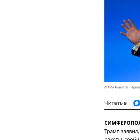
© РИА Новости . Ирин
Читать в
СИМФЕРОПОЛЬ
Трамп заявил,
ракеты, сообщ