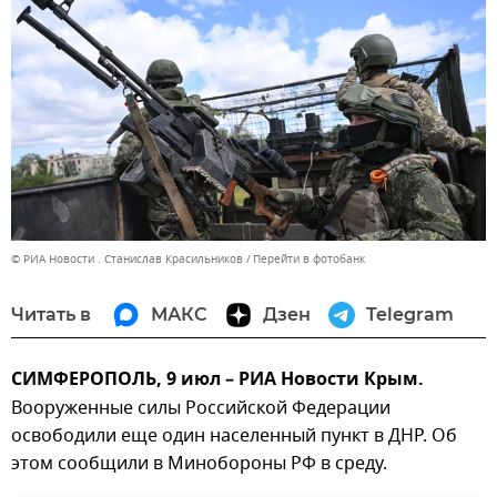
© РИА Новости . Станислав Красильников
Перейти в фотобанк
Читать в
МАКС
Дзен
Telegram
СИМФЕРОПОЛЬ, 9 июл – РИА Новости Крым.
Вооруженные силы Российской Федерации
освободили еще один населенный пункт в ДНР. Об
этом сообщили в Минобороны РФ в среду.