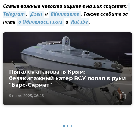
Самые важные новости ищите в наших соцсетях:
Telegram
,
Дзен
и
ВКонтакте
. Также следите за
нами
в Одноклассниках
и
Rutube
.
Пытался атаковать Крым:
безэкипажный катер ВСУ попал в руки
"Барс-Сармат"
9 июля 2025, 06:46