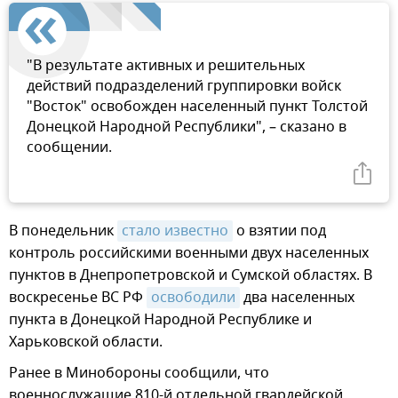
"В результате активных и решительных
действий подразделений группировки войск
"Восток" освобожден населенный пункт Толстой
Донецкой Народной Республики", – сказано в
сообщении.
В понедельник
стало известно
о взятии под
контроль российскими военными двух населенных
пунктов в Днепропетровской и Сумской областях. В
воскресенье ВС РФ
освободили
два населенных
пункта в Донецкой Народной Республике и
Харьковской области.
Ранее в Минобороны сообщили, что
военнослужащие 810-й отдельной гвардейской