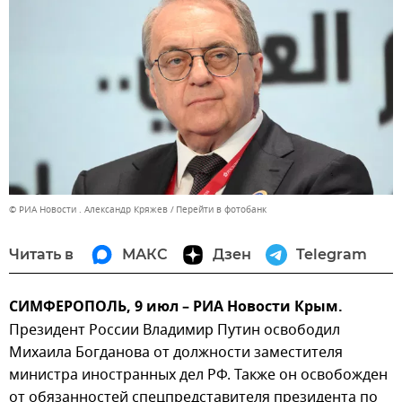
© РИА Новости . Александр Кряжев
Перейти в фотобанк
Читать в
МАКС
Дзен
Telegram
СИМФЕРОПОЛЬ, 9 июл – РИА Новости Крым.
Президент России Владимир Путин освободил
Михаила Богданова от должности заместителя
министра иностранных дел РФ. Также он освобожден
от обязанностей спецпредставителя президента по