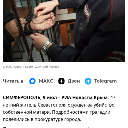
© РИА Новости Крым . Дмитрий Макеев
Читать в
МАКС
Дзен
Telegram
СИМФЕРОПОЛЬ, 9 июл – РИА Новости Крым.
47-
летний житель Севастополя осужден за убийство
собственной матери. Подробностями трагедии
поделились в прокуратуре города.