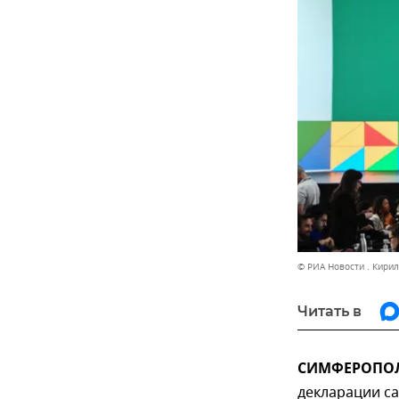
© РИА Новости . Кири
Читать в
СИМФЕРОПОЛЬ
декларации са