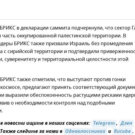
БРИКС в декларации саммита подчеркнули, что сектор Га
 часть оккупированной палестинской территории. В
идеры БРИКС также призвали Израиль без промедления
ка с сирийской территории и подтвердили приверженно
, суверенитету и территориальной целостности этой
БРИКС также отметили, что выступают против гонки
 космосе, предлагают принять соответствующий докуме
они выразили обеспокоенность растущими рисками ядер
аявив о необходимости контроля над подобными
.
 новости ищите в наших соцсетях:
Telegram
,
Дзен
Также следите за нами в
Одноклассниках
и
Rutube
.