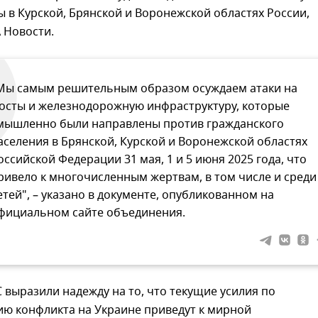
ы в Курской, Брянской и Воронежской областях России,
 Новости.
Мы самым решительным образом осуждаем атаки на
осты и железнодорожную инфраструктуру, которые
мышленно были направлены против гражданского
аселения в Брянской, Курской и Воронежской областях
оссийской Федерации 31 мая, 1 и 5 июня 2025 года, что
ривело к многочисленным жертвам, в том числе и среди
етей", – указано в документе, опубликованном на
фициальном сайте объединения.
выразили надежду на то, что текущие усилия по
ию конфликта на Украине приведут к мирной