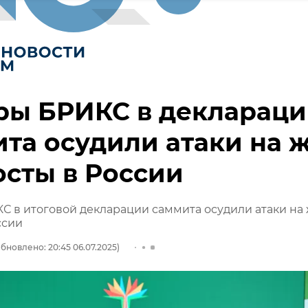
ры БРИКС в декларац
та осудили атаки на ж
осты в России
 в итоговой декларации саммита осудили атаки на 
ссии
бновлено: 20:45 06.07.2025)