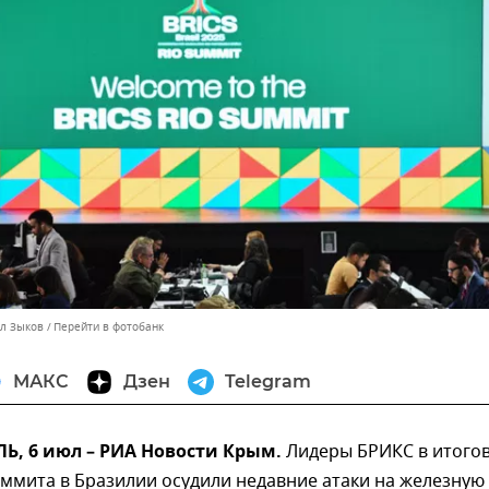
лл Зыков
Перейти в фотобанк
МАКС
Дзен
Telegram
, 6 июл – РИА Новости Крым.
Лидеры БРИКС в итого
ммита в Бразилии осудили недавние атаки на железную