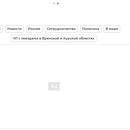
С
Новости
Россия
Сотрудничество
Политика
В мире
ЧП с поездами в Брянской и Курской областях