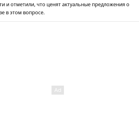
и и отметили, что ценят актуальные предложения о
е в этом вопросе.