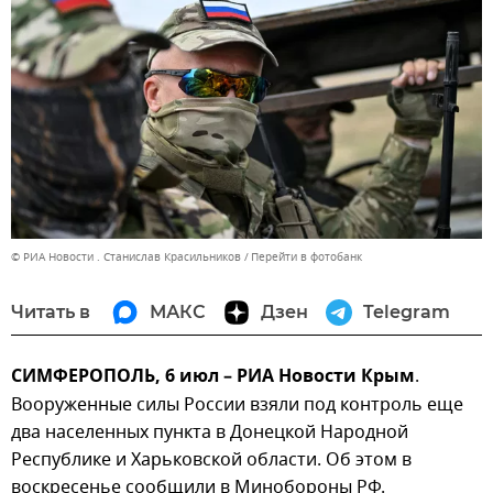
© РИА Новости . Станислав Красильников
Перейти в фотобанк
Читать в
МАКС
Дзен
Telegram
СИМФЕРОПОЛЬ, 6 июл – РИА Новости Крым
.
Вооруженные силы России взяли под контроль еще
два населенных пункта в Донецкой Народной
Республике и Харьковской области. Об этом в
воскресенье сообщили в Минобороны РФ.