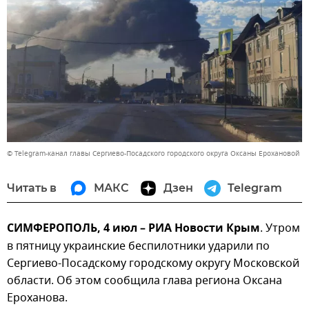
© Telegram-канал главы Сергиево-Посадского городского округа Оксаны Ерохановой
Читать в
МАКС
Дзен
Telegram
СИМФЕРОПОЛЬ, 4 июл – РИА Новости Крым
. Утром
в пятницу украинские беспилотники ударили по
Сергиево-Посадскому городскому округу Московской
области. Об этом сообщила глава региона Оксана
Ероханова.