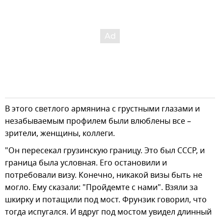
В этого светлого армянина с грустными глазами и
незабываемым профилем были влюблены все –
зрители, женщины, коллеги.
"Он пересекал грузинскую границу. Это был СССР, и
граница была условная. Его остановили и
потребовали визу. Конечно, никакой визы быть не
могло. Ему сказали: "Пройдемте с нами". Взяли за
шкирку и потащили под мост. Фрунзик говорил, что
тогда испугался. И вдруг под мостом увидел длинный