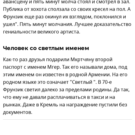
авансцену и пять минут молча стоял и смотрел в зал.
Публика от хохота сползала со своих кресел на пол. А
Фрунзик еще раз окинул их взглядом, поклонился и
ушел". Пять минут молчания. Лучшее доказательство
гениальности великого артиста.
Человек со светлым именем
Как-то раз друзья подарили Мкртчяну второй
паспорт с именем Мгер. Так его называли дома, под
этим именем он известен в родной Армении. На его
родном языке это означает "Светлый ". В 70-е
Фрунзик светил далеко за пределами родины. Да так,
что ему не давали расплачиваться в такси и на
рынках. Даже в Кремль на награждение пустили без
документов.