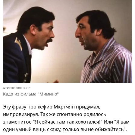
© Фото: kino-teatr
Кадр из фильма "Мимино"
Эту фразу про кефир Мкртчян придумал,
импровизируя. Так же спонтанно родилось
знаменитое "Я сейчас там так хохотался!" Или "Я вам
один умный вещь скажу, только вы не обижайтесь".