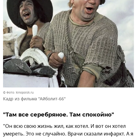
© Фото: kinopoisk.ru
Кадр из фильма "Айболит-66"
"Там все серебряное. Там спокойно"
"Он всю свою жизнь жил, как хотел. И вот он хотел
умереть. Это не случайно. Врачи сказали инфаркт. А я