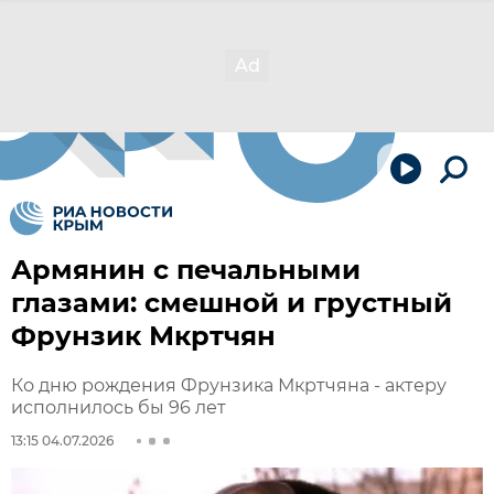
Армянин с печальными
глазами: смешной и грустный
Фрунзик Мкртчян
Ко дню рождения Фрунзика Мкртчяна - актеру
исполнилось бы 96 лет
13:15 04.07.2026