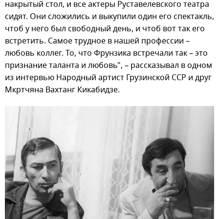
накрытый стол, и все актеры Руставелевского театра
сидят. Они сложились и выкупили один его спектакль,
чтоб у него был свободный день, и чтоб вот так его
встретить. Самое трудное в нашей профессии –
любовь коллег. То, что Фрунзика встречали так – это
признание таланта и любовь", – рассказывал в одном
из интервью Народный артист Грузинской ССР и друг
Мкртчяна Вахтанг Кикабидзе.