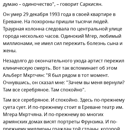
думаю – одиночество", – говорит Саркисян.
Он умер 29 декабря 1993 года в своей квартире в
Ереване. На похороны пришли тысячи людей.
Траурная колонна следовала по центральной улице
города несколько часов. Одинокий Мгер, любимый
миллионами, не имел сил пережить болезнь сына и
жены.
Незадолго до окончательного ухода артист пережил
клиническую смерть. Вот так вспоминает об этом
Альберт Мкртчян: "Я был рядом в тот момент.
Очнувшись, он сказал мне: "Зачем вы меня вернули?
Там все серебряное. Там спокойно".
Там все серебряное. И спокойно. Здесь по-прежнему
суета сует. И по-прежнему стоит в Ереване театр им.
Мгера Мкртчяна. И по-прежнему во многих
армянских домах висят портреты Фрунзика. И по-
прежнему миллионы граждан той страны, которой