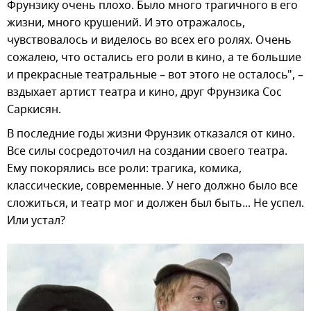
Фрунзику очень плохо. Было много трагичного в его
жизни, много крушений. И это отражалось,
чувствовалось и виделось во всех его ролях. Очень
сожалею, что остались его роли в кино, а те большие
и прекрасные театральные – вот этого не осталось", –
вздыхает артист театра и кино, друг Фрунзика Сос
Саркисян.
В последние годы жизни Фрунзик отказался от кино.
Все силы сосредоточил на создании своего театра.
Ему покорялись все роли: трагика, комика,
классические, современные. У него должно было все
сложиться, и театр мог и должен был быть... Не успел.
Или устал?