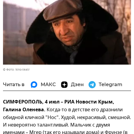
© Фото: kino-teatr
Читать в
МАКС
Дзен
Telegram
СИМФЕРОПОЛЬ, 4 июл – РИА Новости Крым,
Галина Оленева.
Когда-то в детстве его дразнили
обидной кличкой "Нос". Худой, некрасивый, смешной.
И невероятно талантливый. Мальчик с двумя
именами – Мгер (так его называли дома) и Фрунзе (в